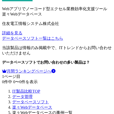
Webアプリでノーコード型エクセル業務効率化支援ツール
楽々Webデータベース
住友電工情報システム株式会社
詳細を見る
データベースソフト
一覧はこちら
当該製品は情報のみ掲載中で、ITトレンドからお問い合わせ
いただけません
データベースソフト
でお問い合わせの多い製品は？
月間ランキングページへ
1
ページ目
0
件中
0
〜
0
件を表示
IT製品比較TOP
データ管理
データベースソフト
楽々Webデータベース
楽々Webデータベースの事例一覧