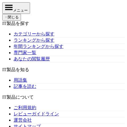
メニュー
✕
閉じる
IT製品を探す
カテゴリーから探す
ランキングから探す
年間ランキングから探す
専門家一覧
あなたの閲覧履歴
IT製品を知る
用語集
記事を読む
IT製品について
ご利用規約
レビューガイドライン
運営会社
サイトマップ