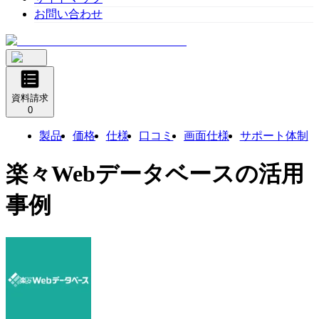
お問い合わせ
資料請求
0
製品
価格
仕様
口コミ
画面仕様
サポート体制
楽々Webデータベース
の活用
事例