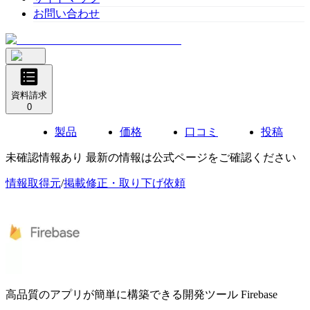
お問い合わせ
資料請求
0
製品
価格
口コミ
投稿
未確認情報あり 最新の情報は公式ページをご確認ください
情報取得元
/
掲載修正・取り下げ依頼
高品質のアプリが簡単に構築できる開発ツール
Firebase