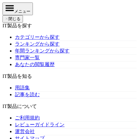
メニュー
✕
閉じる
IT製品を探す
カテゴリーから探す
ランキングから探す
年間ランキングから探す
専門家一覧
あなたの閲覧履歴
IT製品を知る
用語集
記事を読む
IT製品について
ご利用規約
レビューガイドライン
運営会社
サイトマップ