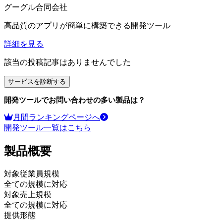
グーグル合同会社
高品質のアプリが簡単に構築できる開発ツール
詳細を見る
該当の投稿記事はありませんでした
サービスを診断する
開発ツール
でお問い合わせの多い製品は？
月間ランキングページへ
開発ツール
一覧はこちら
製品
概要
対象従業員規模
全ての規模に対応
対象売上規模
全ての規模に対応
提供形態