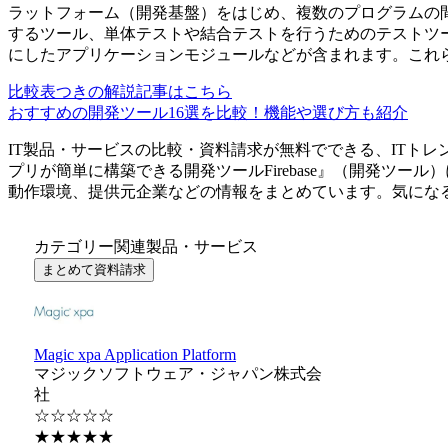
ラットフォーム（開発基盤）をはじめ、複数のプログラムの間
するツール、単体テストや結合テストを行うためのテストツ
にしたアプリケーションモジュールなどが含まれます。これ
比較表つきの解説記事はこちら
おすすめの開発ツール16選を比較！機能や選び方も紹介
IT製品・サービスの比較・資料請求が無料でできる、ITトレ
プリが簡単に構築できる開発ツール
Firebase
』（
開発ツール
）
動作環境、提供元企業などの情報をまとめています。気にな
カテゴリー関連製品・サービス
まとめて資料請求
Magic xpa Application Platform
マジックソフトウェア・ジャパン株式会
社
☆☆☆☆☆
★★★★★