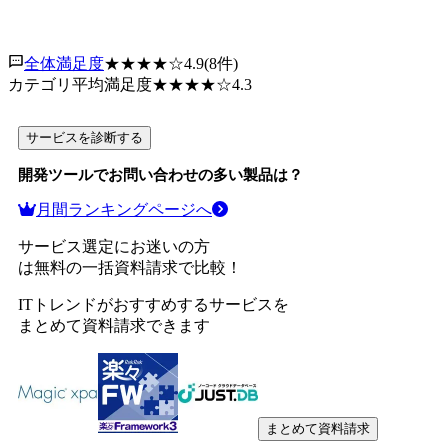
全体満足度
★★★★
☆
4.9
(
8
件)
カテゴリ平均満足度
★★★★
☆
4.3
サービスを診断する
開発ツール
でお問い合わせの多い製品は？
月間ランキングページへ
サービス選定にお迷いの方
は無料の一括資料請求で比較！
ITトレンドがおすすめするサービスを
まとめて資料請求できます
まとめて資料請求