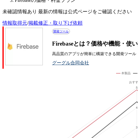
Firebaseの価格・料金プラン
未確認情報あり 最新の情報は公式ページをご確認ください
情報取得元
/
掲載修正・取り下げ依頼
開発ツール
Firebaseとは？価格や機能・使
高品質のアプリが簡単に構築できる開発ツール
グーグル合同会社