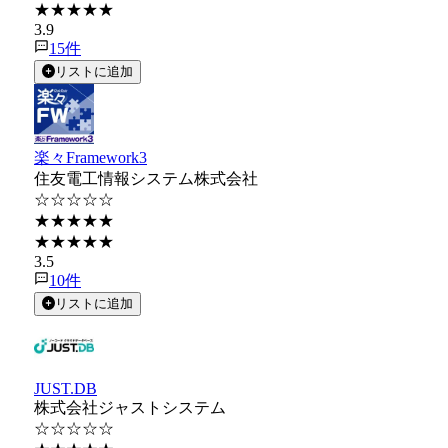
★★★★★
3.9
15
件
リストに追加
楽々Framework3
住友電工情報システム株式会社
☆☆☆☆☆
★★★★★
★★★★★
3.5
10
件
リストに追加
JUST.DB
株式会社ジャストシステム
☆☆☆☆☆