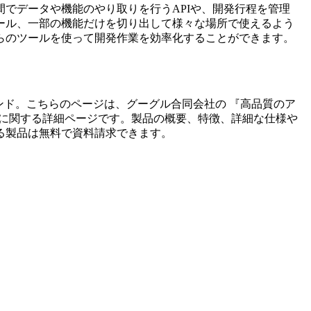
でデータや機能のやり取りを行うAPIや、開発行程を管理
ール、一部の機能だけを切り出して様々な場所で使えるよう
らのツールを使って開発作業を効率化することができます。
ンド。こちらのページは、
グーグル合同会社
の 『
高品質のア
に関する詳細ページです。製品の概要、特徴、詳細な仕様や
る製品は無料で資料請求できます。