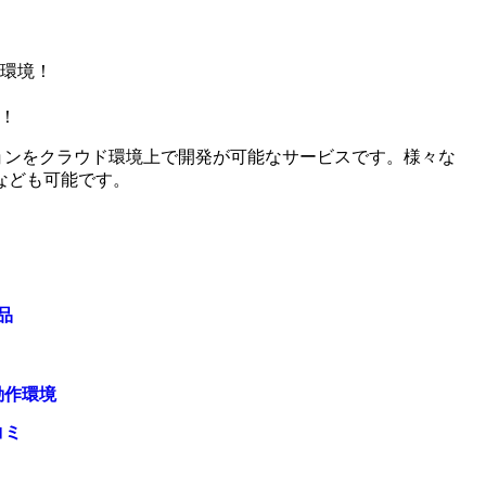
環境！
析！
ーションをクラウド環境上で開発が可能なサービスです。様々な
なども可能です。
品
動作環境
コミ