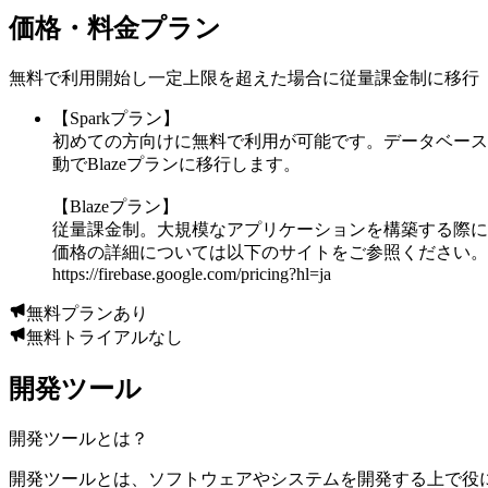
価格・料金プラン
無料で利用開始し一定上限を超えた場合に従量課金制に移行
【Sparkプラン】
初めての方向けに無料で利用が可能です。データベース
動でBlazeプランに移行します。
【Blazeプラン】
従量課金制。大規模なアプリケーションを構築する際に
価格の詳細については以下のサイトをご参照ください。
https://firebase.google.com/pricing?hl=ja
無料プランあり
無料トライアルなし
開発ツール
開発ツール
とは？
開発ツールとは、ソフトウェアやシステムを開発する上で役