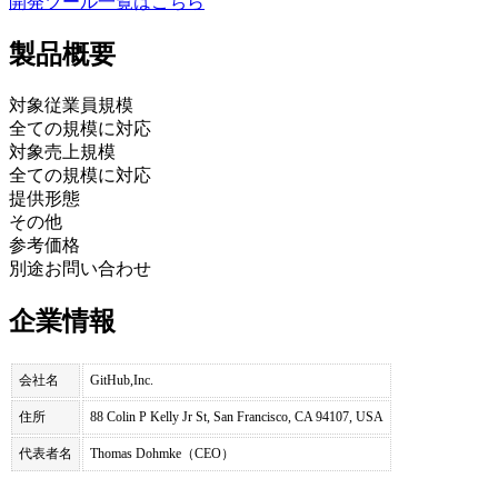
開発ツール
一覧はこちら
製品
概要
対象従業員規模
全ての規模に対応
対象売上規模
全ての規模に対応
提供形態
その他
参考価格
別途お問い合わせ
企業情報
会社名
GitHub,Inc.
住所
88 Colin P Kelly Jr St, San Francisco, CA 94107, USA
代表者名
Thomas Dohmke（CEO）