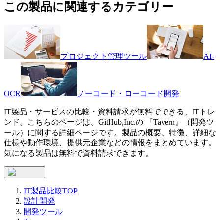
この製品に関連するカテゴリー
プロジェクト管理ツール
AI-
OCR
ノーコード・ローコード開発
IT製品・サービスの比較・資料請求が無料でできる、ITトレ
ンド。こちらのページは、
GitHub,Inc.
の 『
Tavern
』（
開発ツ
ール
）に関する詳細ページです。製品の概要、特徴、詳細な
仕様や動作環境、提供元企業などの情報をまとめています。
気になる製品は無料で資料請求できます。
IT製品比較TOP
設計開発
開発ツール