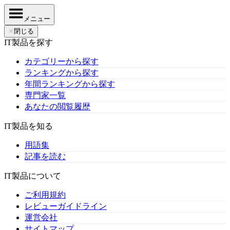
メニュー
✕
閉じる
IT製品を探す
カテゴリーから探す
ランキングから探す
年間ランキングから探す
専門家一覧
あなたの閲覧履歴
IT製品を知る
用語集
記事を読む
IT製品について
ご利用規約
レビューガイドライン
運営会社
サイトマップ