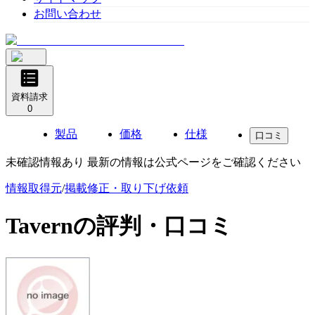
お問い合わせ
資料請求
0
製品
価格
仕様
口コミ
未確認情報あり 最新の情報は公式ページをご確認ください
情報取得元
/
掲載修正・取り下げ依頼
Tavern
の評判・口コミ