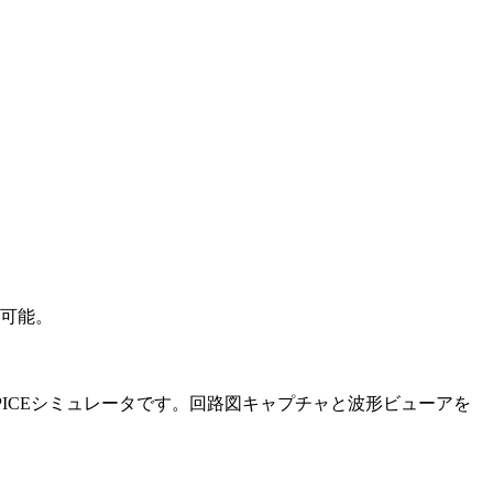
可能。
路設計用SPICEシミュレータです。回路図キャプチャと波形ビューアを