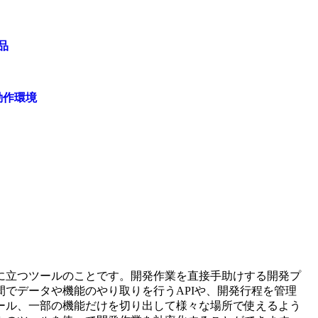
品
動作環境
に立つツールのことです。開発作業を直接手助けする開発プ
でデータや機能のやり取りを行うAPIや、開発行程を管理
ール、一部の機能だけを切り出して様々な場所で使えるよう