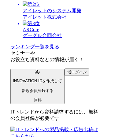
アイレットのシステム開発
アイレット株式会社
ARCore
グーグル合同会社
ランキング一覧を見る
セミナー
や
お役立ち資料
などの情報が届く！
ログイン
INNOVATION IDを作成して
新規会員登録する
無料
ITトレンドから資料請求するには、無料
の会員登録が必要です