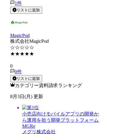
1
件
リストに追加
MagicPod
株式会社MagicPod
☆☆☆☆☆
★★★★★
★★★★★
0
0
件
リストに追加
カテゴリー資料請求ランキング
8月3日(月) 更新
小売店向けモバイルアプリの開発か
ら運用を担う開発プラットフォーム
MGRe
メグリ株式会社