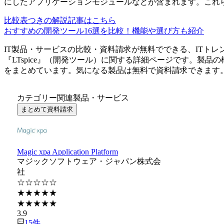
にしたアプリケーションモジュールなどが含まれます。これ
比較表つきの解説記事はこちら
おすすめの開発ツール16選を比較！機能や選び方も紹介
IT製品・サービスの比較・資料請求が無料でできる、ITトレ
『
LTspice
』（
開発ツール
）に関する詳細ページです。製品の
をまとめています。気になる製品は無料で資料請求できます
カテゴリー関連製品・サービス
まとめて資料請求
Magic xpa Application Platform
マジックソフトウェア・ジャパン株式会
社
☆☆☆☆☆
★★★★★
★★★★★
3.9
15
件