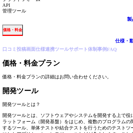
API
管理ツール
製
価格・料金
仕様・
口コミ
投稿
画面仕様
連携ツール
サポート体制
事例
FAQ
価格・料金プラン
価格・料金プランの詳細はお問い合わせください。
開発ツール
開発ツール
とは？
開発ツールとは、ソフトウェアやシステムを開発する上で役
ラットフォーム（開発基盤）をはじめ、複数のプログラムの間
するツール、単体テストや結合テストを行うためのテストツ