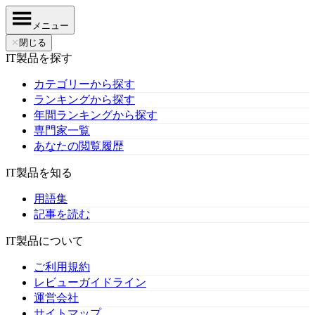
メニュー
✕
閉じる
IT製品を探す
カテゴリーから探す
ランキングから探す
年間ランキングから探す
専門家一覧
あなたの閲覧履歴
IT製品を知る
用語集
記事を読む
IT製品について
ご利用規約
レビューガイドライン
運営会社
サイトマップ