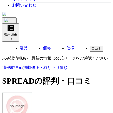
お問い合わせ
資料請求
0
製品
価格
仕様
口コミ
未確認情報あり 最新の情報は公式ページをご確認ください
情報取得元
/
掲載修正・取り下げ依頼
SPREAD
の評判・口コミ