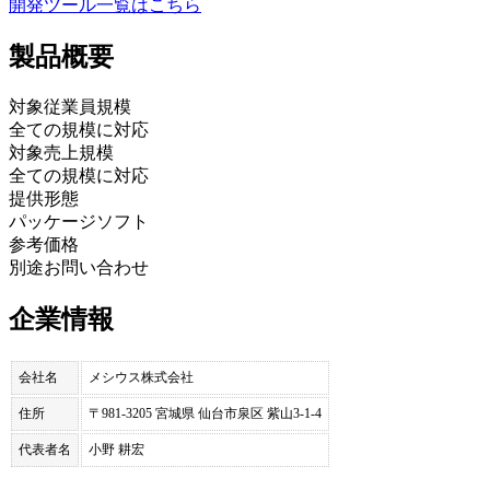
開発ツール
一覧はこちら
製品
概要
対象従業員規模
全ての規模に対応
対象売上規模
全ての規模に対応
提供形態
パッケージソフト
参考価格
別途お問い合わせ
企業情報
会社名
メシウス株式会社
住所
〒981-3205 宮城県 仙台市泉区 紫山3-1-4
代表者名
小野 耕宏