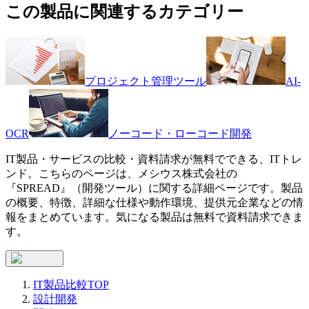
この製品に関連するカテゴリー
プロジェクト管理ツール
AI-
OCR
ノーコード・ローコード開発
IT製品・サービスの比較・資料請求が無料でできる、ITトレ
ンド。こちらのページは、
メシウス株式会社
の
『
SPREAD
』（
開発ツール
）に関する詳細ページです。製品
の概要、特徴、詳細な仕様や動作環境、提供元企業などの情
報をまとめています。気になる製品は無料で資料請求できま
す。
IT製品比較TOP
設計開発