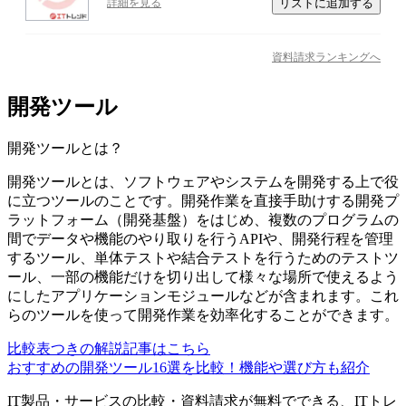
リストに追加する
詳細を見る
資料請求ランキングへ
開発ツール
開発ツール
とは？
開発ツールとは、ソフトウェアやシステムを開発する上で役
に立つツールのことです。開発作業を直接手助けする開発プ
ラットフォーム（開発基盤）をはじめ、複数のプログラムの
間でデータや機能のやり取りを行うAPIや、開発行程を管理
するツール、単体テストや結合テストを行うためのテストツ
ール、一部の機能だけを切り出して様々な場所で使えるよう
にしたアプリケーションモジュールなどが含まれます。これ
らのツールを使って開発作業を効率化することができます。
比較表つきの解説記事はこちら
おすすめの開発ツール16選を比較！機能や選び方も紹介
IT製品・サービスの比較・資料請求が無料でできる、ITトレ