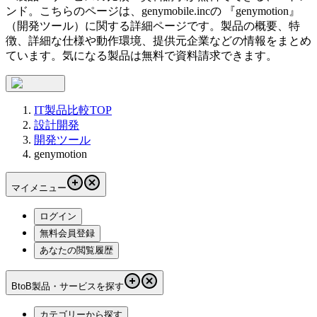
ンド。こちらのページは、
genymobile.inc
の 『
genymotion
』
（
開発ツール
）に関する詳細ページです。製品の概要、特
徴、詳細な仕様や動作環境、提供元企業などの情報をまとめ
ています。気になる製品は無料で資料請求できます。
IT製品比較TOP
設計開発
開発ツール
genymotion
マイメニュー
ログイン
無料会員登録
あなたの閲覧履歴
BtoB製品・サービスを探す
カテゴリーから探す