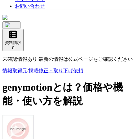
お問い合わせ
資料請求
0
未確認情報あり 最新の情報は公式ページをご確認ください
情報取得元
/
掲載修正・取り下げ依頼
genymotion
とは？価格や機
能・使い方を解説