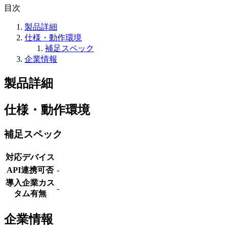
目次
製品詳細
仕様・動作環境
補足スペック
企業情報
製品詳細
仕様・動作環境
補足スペック
対応デバイス
API連携可否
-
導入企業カス
-
タム有無
企業情報