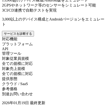
1
3,000超のデバイス構成/Android版をエミュレート
2
GPSやネットワーク等のセンサーをシミュレート可能
3
CI/CD連携で自動テストを実現
3,000以上のデバイス構成とAndroidバージョンをエミュレー
ト
サービスを診断する
対応機能
プラットフォーム
API
管理ツール
対象従業員規模
全ての規模に対応
対象売上規模
全ての規模に対応
提供形態
クラウド / SaaS
参考価格
別途お問い合わせ
2026年01月19日
最終更新