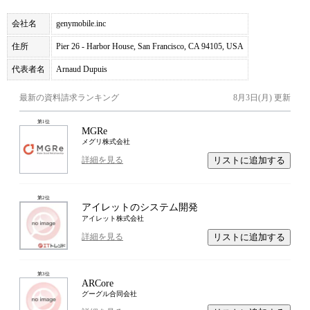
会社名
genymobile.inc
住所
Pier 26 - Harbor House, San Francisco, CA 94105, USA
代表者名
Arnaud Dupuis
最新の資料請求ランキング
8月3日(月)
更新
第
1
位
MGRe
メグリ株式会社
リストに追加する
詳細を見る
第
2
位
アイレットのシステム開発
アイレット株式会社
リストに追加する
詳細を見る
第
3
位
ARCore
グーグル合同会社