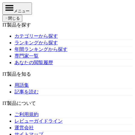
メニュー
✕
閉じる
IT製品を探す
カテゴリーから探す
ランキングから探す
年間ランキングから探す
専門家一覧
あなたの閲覧履歴
IT製品を知る
用語集
記事を読む
IT製品について
ご利用規約
レビューガイドライン
運営会社
サイトマップ