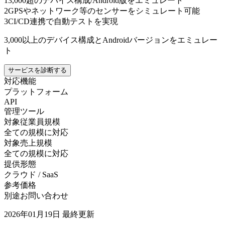
1
3,000超のデバイス構成/Android版をエミュレート
2
GPSやネットワーク等のセンサーをシミュレート可能
3
CI/CD連携で自動テストを実現
3,000以上のデバイス構成とAndroidバージョンをエミュレー
ト
サービスを診断する
対応機能
プラットフォーム
API
管理ツール
対象従業員規模
全ての規模に対応
対象売上規模
全ての規模に対応
提供形態
クラウド / SaaS
参考価格
別途お問い合わせ
2026年01月19日
最終更新