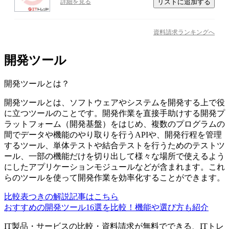
リストに追加する
詳細を見る
資料請求ランキングへ
開発ツール
開発ツール
とは？
開発ツールとは、ソフトウェアやシステムを開発する上で役
に立つツールのことです。開発作業を直接手助けする開発プ
ラットフォーム（開発基盤）をはじめ、複数のプログラムの
間でデータや機能のやり取りを行うAPIや、開発行程を管理
するツール、単体テストや結合テストを行うためのテストツ
ール、一部の機能だけを切り出して様々な場所で使えるよう
にしたアプリケーションモジュールなどが含まれます。これ
らのツールを使って開発作業を効率化することができます。
比較表つきの解説記事はこちら
おすすめの開発ツール16選を比較！機能や選び方も紹介
IT製品・サービスの比較・資料請求が無料でできる、ITトレ