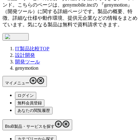
ンド。こちらのページは、
genymobile.inc
の 『
genymotion
』
（
開発ツール
）に関する詳細ページです。製品の概要、特
徴、詳細な仕様や動作環境、提供元企業などの情報をまとめ
ています。気になる製品は無料で資料請求できます。
IT製品比較TOP
設計開発
開発ツール
genymotion
マイメニュー
ログイン
無料会員登録
あなたの閲覧履歴
BtoB製品・サービスを探す
カテゴリーから探す