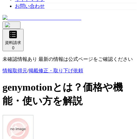
お問い合わせ
資料請求
0
未確認情報あり 最新の情報は公式ページをご確認ください
情報取得元
/
掲載修正・取り下げ依頼
genymotion
とは？価格や機
能・使い方を解説