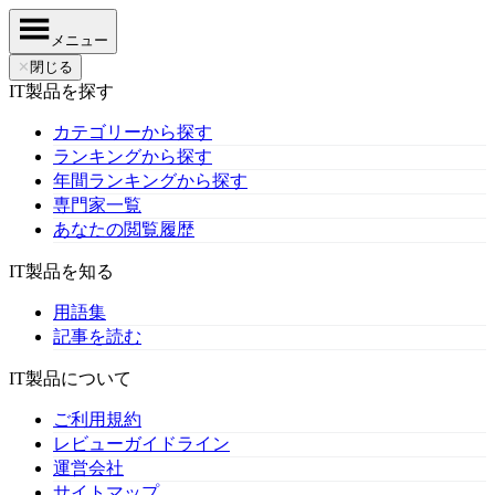
メニュー
✕
閉じる
IT製品を探す
カテゴリーから探す
ランキングから探す
年間ランキングから探す
専門家一覧
あなたの閲覧履歴
IT製品を知る
用語集
記事を読む
IT製品について
ご利用規約
レビューガイドライン
運営会社
サイトマップ