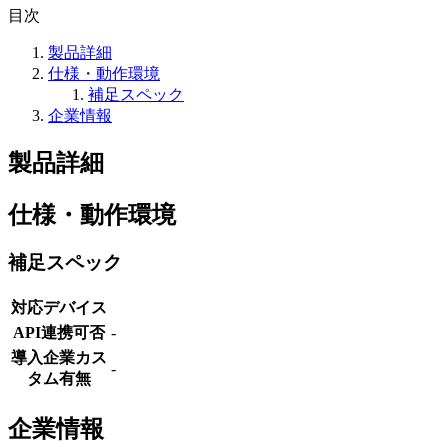
目次
製品詳細
仕様・動作環境
補足スペック
企業情報
製品詳細
仕様・動作環境
補足スペック
対応デバイス
API連携可否
-
導入企業カス
-
タム有無
企業情報