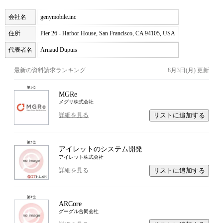
会社名
genymobile.inc
住所
Pier 26 - Harbor House, San Francisco, CA 94105, USA
代表者名
Arnaud Dupuis
最新の資料請求ランキング
8月3日(月)
更新
第
1
位
MGRe
メグリ株式会社
リストに追加する
詳細を見る
第
2
位
アイレットのシステム開発
アイレット株式会社
リストに追加する
詳細を見る
第
3
位
ARCore
グーグル合同会社