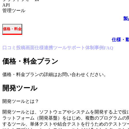
API
管理ツール
製
価格・料金
仕様・
口コミ
投稿
画面仕様
連携ツール
サポート体制
事例
FAQ
価格・料金プラン
価格・料金プランの詳細はお問い合わせください。
開発ツール
開発ツール
とは？
開発ツールとは、ソフトウェアやシステムを開発する上で役
ラットフォーム（開発基盤）をはじめ、複数のプログラムの間
するツール、単体テストや結合テストを行うためのテストツ