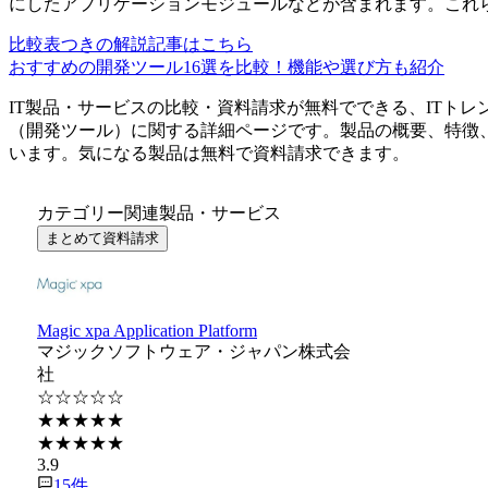
にしたアプリケーションモジュールなどが含まれます。これ
比較表つきの解説記事はこちら
おすすめの開発ツール16選を比較！機能や選び方も紹介
IT製品・サービスの比較・資料請求が無料でできる、ITトレ
（
開発ツール
）に関する詳細ページです。製品の概要、特徴
います。気になる製品は無料で資料請求できます。
カテゴリー関連製品・サービス
まとめて資料請求
Magic xpa Application Platform
マジックソフトウェア・ジャパン株式会
社
☆☆☆☆☆
★★★★★
★★★★★
3.9
15
件