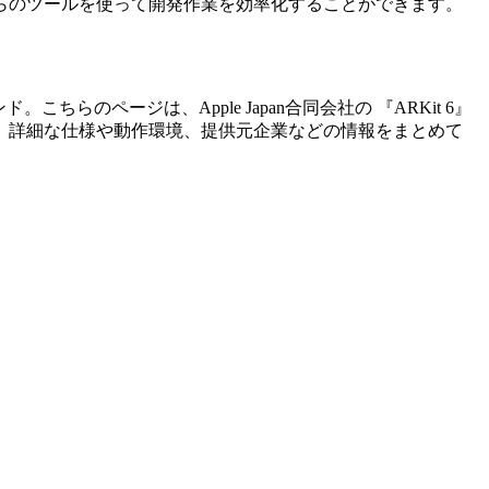
らのツールを使って開発作業を効率化することができます。
ンド。こちらのページは、
Apple Japan合同会社
の 『
ARKit 6
』
、詳細な仕様や動作環境、提供元企業などの情報をまとめて