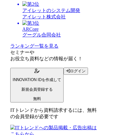
アイレットのシステム開発
アイレット株式会社
ARCore
グーグル合同会社
ランキング一覧を見る
セミナー
や
お役立ち資料
などの情報が届く！
ログイン
INNOVATION IDを作成して
新規会員登録する
無料
ITトレンドから資料請求するには、無料
の会員登録が必要です