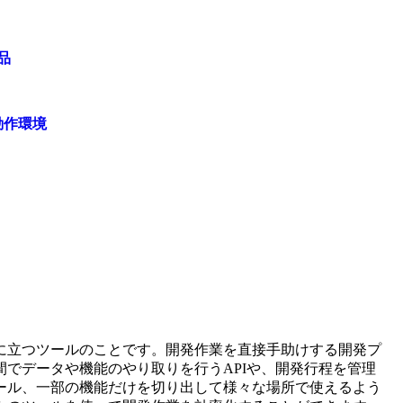
品
動作環境
に立つツールのことです。開発作業を直接手助けする開発プ
でデータや機能のやり取りを行うAPIや、開発行程を管理
ール、一部の機能だけを切り出して様々な場所で使えるよう