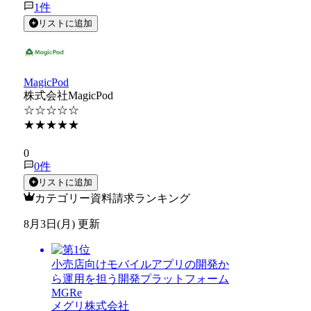
1
件
リストに追加
MagicPod
株式会社MagicPod
☆☆☆☆☆
★★★★★
★★★★★
0
0
件
リストに追加
カテゴリー資料請求ランキング
8月3日(月) 更新
小売店向けモバイルアプリの開発か
ら運用を担う開発プラットフォーム
MGRe
メグリ株式会社