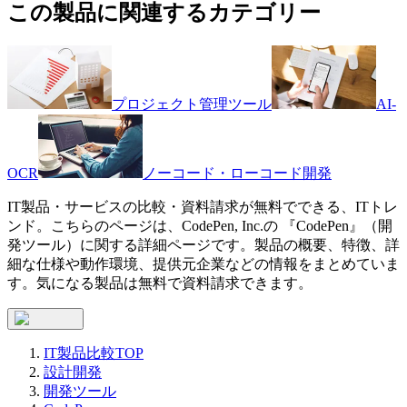
この製品に関連するカテゴリー
プロジェクト管理ツール
AI-
OCR
ノーコード・ローコード開発
IT製品・サービスの比較・資料請求が無料でできる、ITトレ
ンド。こちらのページは、
CodePen, Inc.
の 『
CodePen
』（
開
発ツール
）に関する詳細ページです。製品の概要、特徴、詳
細な仕様や動作環境、提供元企業などの情報をまとめていま
す。気になる製品は無料で資料請求できます。
IT製品比較TOP
設計開発
開発ツール