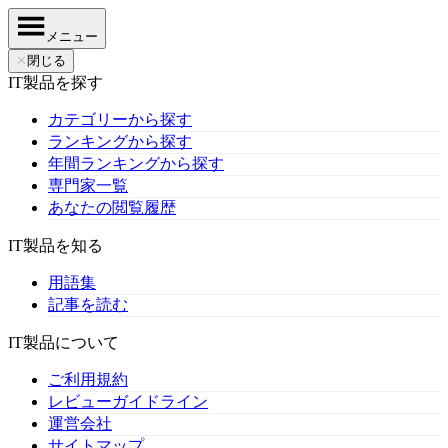
メニュー
✕
閉じる
IT製品を探す
カテゴリーから探す
ランキングから探す
年間ランキングから探す
専門家一覧
あなたの閲覧履歴
IT製品を知る
用語集
記事を読む
IT製品について
ご利用規約
レビューガイドライン
運営会社
サイトマップ