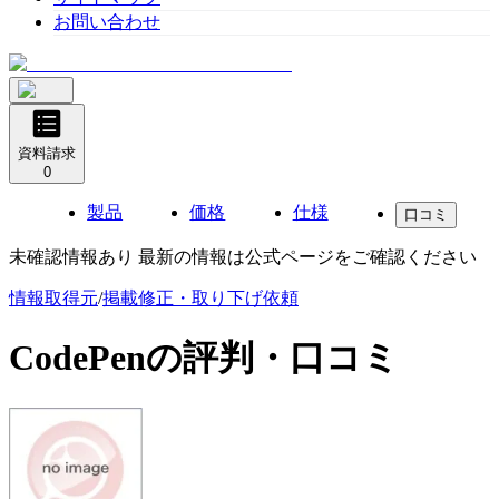
お問い合わせ
資料請求
0
製品
価格
仕様
口コミ
未確認情報あり 最新の情報は公式ページをご確認ください
情報取得元
/
掲載修正・取り下げ依頼
CodePen
の評判・口コミ