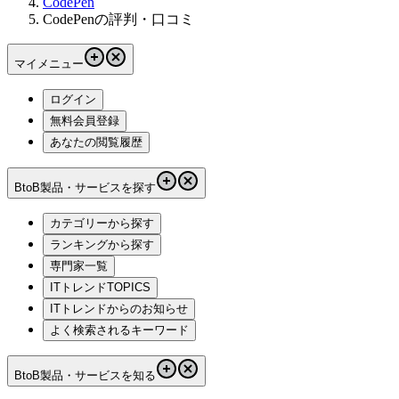
CodePen
CodePenの評判・口コミ
マイメニュー
ログイン
無料会員登録
あなたの閲覧履歴
BtoB製品・サービスを探す
カテゴリーから探す
ランキングから探す
専門家一覧
ITトレンドTOPICS
ITトレンドからのお知らせ
よく検索されるキーワード
BtoB製品・サービスを知る