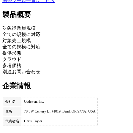
開発ツール
一覧はこちら
製品
概要
対象従業員規模
全ての規模に対応
対象売上規模
全ての規模に対応
提供形態
クラウド
参考価格
別途お問い合わせ
企業情報
会社名
CodePen, Inc.
住所
70 SW Century Dr #1019, Bend, OR 97702, USA
代表者名
Chris Coyier