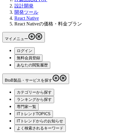
設計開発
開発ツール
React Native
React Nativeの価格・料金プラン
マイメニュー
ログイン
無料会員登録
あなたの閲覧履歴
BtoB製品・サービスを探す
カテゴリーから探す
ランキングから探す
専門家一覧
ITトレンドTOPICS
ITトレンドからのお知らせ
よく検索されるキーワード