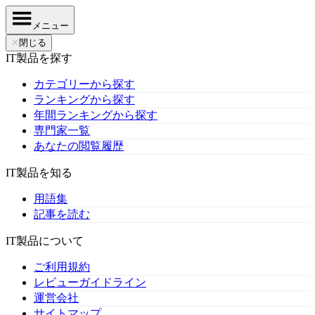
メニュー
✕
閉じる
IT製品を探す
カテゴリーから探す
ランキングから探す
年間ランキングから探す
専門家一覧
あなたの閲覧履歴
IT製品を知る
用語集
記事を読む
IT製品について
ご利用規約
レビューガイドライン
運営会社
サイトマップ