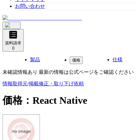
お問い合わせ
資料請求
0
製品
仕様
価格
未確認情報あり 最新の情報は公式ページをご確認ください
情報取得元
/
掲載修正・取り下げ依頼
価格：
React Native