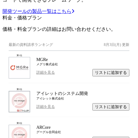
開発ツールの製品一覧はこちら
料金・価格プラン
価格・料金プランの詳細はお問い合わせください。
最新の資料請求ランキング
8月3日(月)
更新
第
1
位
MGRe
メグリ株式会社
リストに追加する
詳細を見る
第
2
位
アイレットのシステム開発
アイレット株式会社
リストに追加する
詳細を見る
第
3
位
ARCore
グーグル合同会社