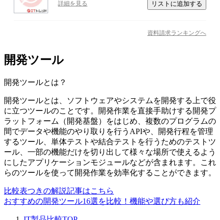
リストに追加する
詳細を見る
資料請求ランキングへ
開発ツール
開発ツール
とは？
開発ツールとは、ソフトウェアやシステムを開発する上で役
に立つツールのことです。開発作業を直接手助けする開発プ
ラットフォーム（開発基盤）をはじめ、複数のプログラムの
間でデータや機能のやり取りを行うAPIや、開発行程を管理
するツール、単体テストや結合テストを行うためのテストツ
ール、一部の機能だけを切り出して様々な場所で使えるよう
にしたアプリケーションモジュールなどが含まれます。これ
らのツールを使って開発作業を効率化することができます。
比較表つきの解説記事はこちら
おすすめの開発ツール16選を比較！機能や選び方も紹介
IT製品比較TOP