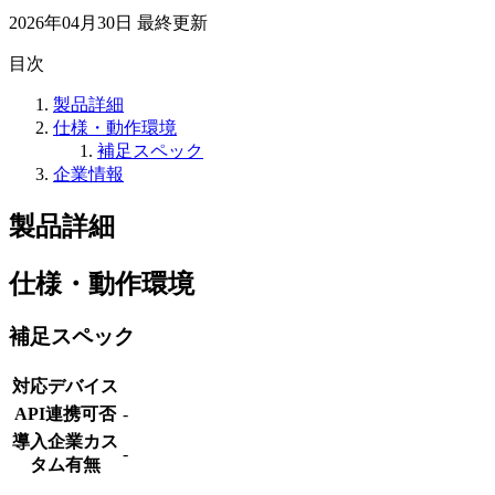
2026年04月30日
最終更新
目次
製品詳細
仕様・動作環境
補足スペック
企業情報
製品詳細
仕様・動作環境
補足スペック
対応デバイス
API連携可否
-
導入企業カス
-
タム有無