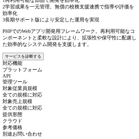
1
再利用可能な部品で開発を効率化
2
学習成果を一元管理。無償の校務支援連携で指導や評価を
効率化
3
長期サポート版により安定した運用を実現
PHPでのWebアプリ開発用フレームワーク。再利用可能なコ
ンポーネントと柔軟な設計により、拡張性や保守性に配慮し
た効率的なシステム開発を支援します。
サービスを診断する
対応機能
プラットフォーム
API
管理ツール
対象従業員規模
全ての規模に対応
対象売上規模
全ての規模に対応
提供形態
クラウド
参考価格
別途お問い合わせ