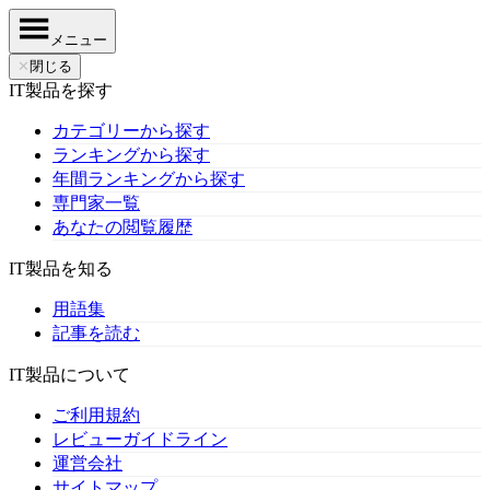
メニュー
✕
閉じる
IT製品を探す
カテゴリーから探す
ランキングから探す
年間ランキングから探す
専門家一覧
あなたの閲覧履歴
IT製品を知る
用語集
記事を読む
IT製品について
ご利用規約
レビューガイドライン
運営会社
サイトマップ