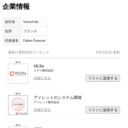
企業情報
会社名
SensioLabs
住所
フランス
代表者名
Fabien Potencier
最新の資料請求ランキング
8月3日(月)
更新
第
1
位
MGRe
メグリ株式会社
リストに追加する
詳細を見る
第
2
位
アイレットのシステム開発
アイレット株式会社
リストに追加する
詳細を見る
第
3
位