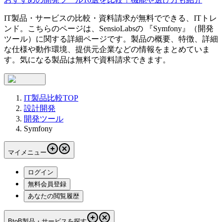
IT製品・サービスの比較・資料請求が無料でできる、ITトレ
ンド。こちらのページは、
SensioLabs
の 『
Symfony
』（
開発
ツール
）に関する詳細ページです。製品の概要、特徴、詳細
な仕様や動作環境、提供元企業などの情報をまとめていま
す。気になる製品は無料で資料請求できます。
IT製品比較TOP
設計開発
開発ツール
Symfony
マイメニュー
ログイン
無料会員登録
あなたの閲覧履歴
BtoB製品・サービスを探す