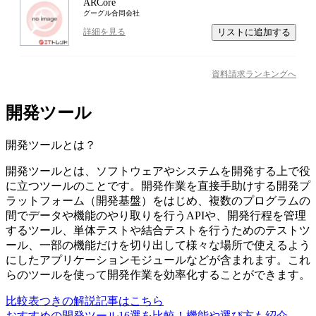
ARCore
グーグル合同会社
リストに追加する
詳細を見る
資料請求ランキングへ
開発ツール
開発ツール
とは？
開発ツールとは、ソフトウェアやシステムを開発する上で役
に立つツールのことです。開発作業を直接手助けする開発プ
ラットフォーム（開発基盤）をはじめ、複数のプログラムの
間でデータや機能のやり取りを行うAPIや、開発行程を管理
するツール、単体テストや結合テストを行うためのテストツ
ール、一部の機能だけを切り出して様々な場所で使えるよう
にしたアプリケーションモジュールなどが含まれます。これ
らのツールを使って開発作業を効率化することができます。
比較表つきの解説記事はこちら
おすすめの開発ツール16選を比較！機能や選び方も紹介