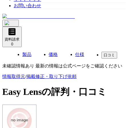
お問い合わせ
資料請求
0
製品
価格
仕様
口コミ
未確認情報あり 最新の情報は公式ページをご確認ください
情報取得元
/
掲載修正・取り下げ依頼
Easy Lens
の評判・口コミ