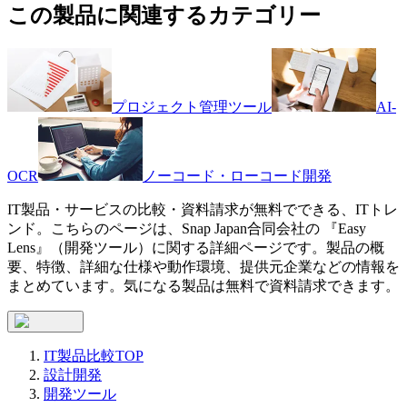
この製品に関連するカテゴリー
プロジェクト管理ツール
AI-
OCR
ノーコード・ローコード開発
IT製品・サービスの比較・資料請求が無料でできる、ITトレ
ンド。こちらのページは、
Snap Japan合同会社
の 『
Easy
Lens
』（
開発ツール
）に関する詳細ページです。製品の概
要、特徴、詳細な仕様や動作環境、提供元企業などの情報を
まとめています。気になる製品は無料で資料請求できます。
IT製品比較TOP
設計開発
開発ツール