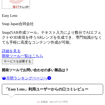
Easy Lens
Snap Japan合同会社
SnapのAR作成ツール。テキスト入力により数分でAIエフェ
クトや3D表現を伴うARレンズを生成でき、専門知識がなく
ても手軽に高度なコンテンツ作成が可能。
詳細を見る
開発ツール
一覧はこちら
サービスを診断する
開発ツール
でお問い合わせの多い製品は？
月間ランキングページへ
「
Easy Lens
」利用ユーザーからの口コミレビュー