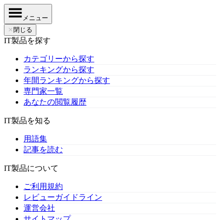
メニュー
✕
閉じる
IT製品を探す
カテゴリーから探す
ランキングから探す
年間ランキングから探す
専門家一覧
あなたの閲覧履歴
IT製品を知る
用語集
記事を読む
IT製品について
ご利用規約
レビューガイドライン
運営会社
サイトマップ