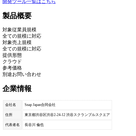
開発ツール
一覧はこちら
製品
概要
対象従業員規模
全ての規模に対応
対象売上規模
全ての規模に対応
提供形態
クラウド
参考価格
別途お問い合わせ
企業情報
会社名
Snap Japan合同会社
住所
東京都渋谷区渋谷2-24-12 渋谷スクランブルスクエア
代表者名
長谷川 倫也