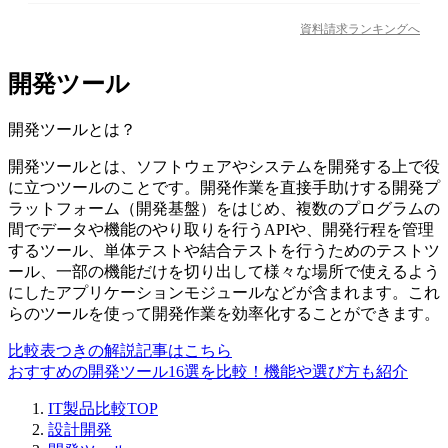
資料請求ランキングへ
開発ツール
開発ツール
とは？
開発ツールとは、ソフトウェアやシステムを開発する上で役
に立つツールのことです。開発作業を直接手助けする開発プ
ラットフォーム（開発基盤）をはじめ、複数のプログラムの
間でデータや機能のやり取りを行うAPIや、開発行程を管理
するツール、単体テストや結合テストを行うためのテストツ
ール、一部の機能だけを切り出して様々な場所で使えるよう
にしたアプリケーションモジュールなどが含まれます。これ
らのツールを使って開発作業を効率化することができます。
比較表つきの解説記事はこちら
おすすめの開発ツール16選を比較！機能や選び方も紹介
IT製品比較TOP
設計開発