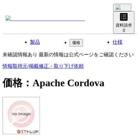
資料請求
0
製品
仕様
価格
未確認情報あり 最新の情報は公式ページをご確認ください
情報取得元
/
掲載修正・取り下げ依頼
価格：
Apache Cordova