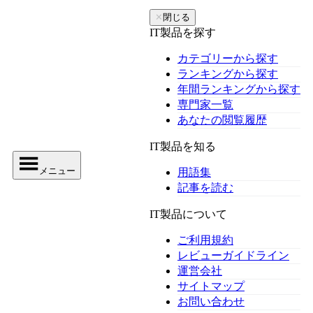
✕
閉じる
IT製品を探す
カテゴリーから探す
ランキングから探す
年間ランキングから探す
専門家一覧
あなたの閲覧履歴
IT製品を知る
メニュー
用語集
記事を読む
IT製品について
ご利用規約
レビューガイドライン
運営会社
サイトマップ
お問い合わせ