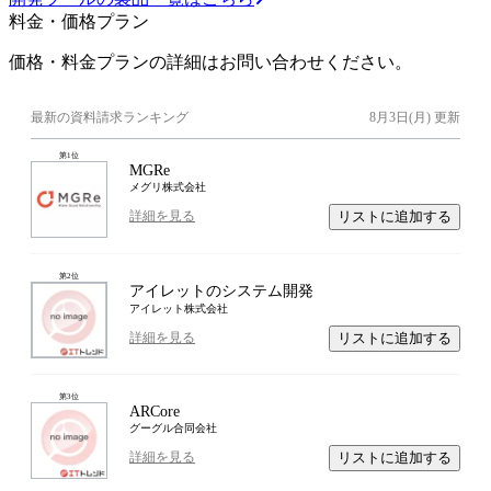
料金・価格プラン
価格・料金プランの詳細はお問い合わせください。
最新の資料請求ランキング
8月3日(月)
更新
第
1
位
MGRe
メグリ株式会社
リストに追加する
詳細を見る
第
2
位
アイレットのシステム開発
アイレット株式会社
リストに追加する
詳細を見る
第
3
位
ARCore
グーグル合同会社
リストに追加する
詳細を見る