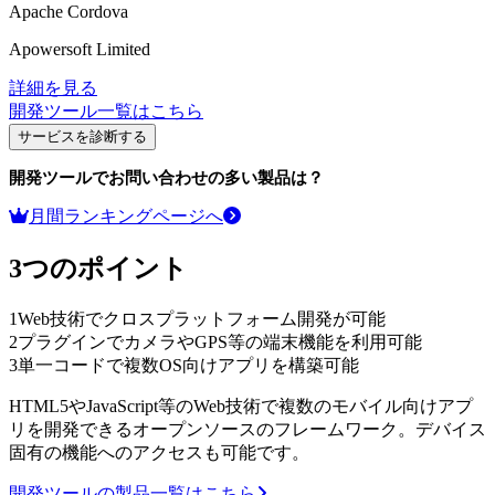
Apache Cordova
Apowersoft Limited
詳細を見る
開発ツール
一覧はこちら
サービスを診断する
開発ツール
でお問い合わせの多い製品は？
月間ランキングページへ
3つのポイント
1
Web技術でクロスプラットフォーム開発が可能
2
プラグインでカメラやGPS等の端末機能を利用可能
3
単一コードで複数OS向けアプリを構築可能
HTML5やJavaScript等のWeb技術で複数のモバイル向けアプ
リを開発できるオープンソースのフレームワーク。デバイス
固有の機能へのアクセスも可能です。
開発ツールの製品一覧はこちら