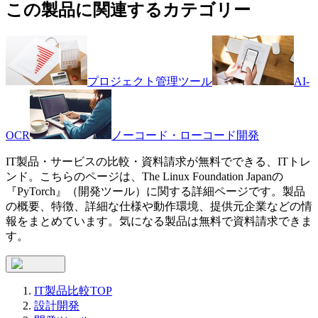
この製品に関連するカテゴリー
プロジェクト管理ツール
AI-
OCR
ノーコード・ローコード開発
IT製品・サービスの比較・資料請求が無料でできる、ITトレ
ンド。こちらのページは、
The Linux Foundation Japan
の
『
PyTorch
』（
開発ツール
）に関する詳細ページです。製品
の概要、特徴、詳細な仕様や動作環境、提供元企業などの情
報をまとめています。気になる製品は無料で資料請求できま
す。
IT製品比較TOP
設計開発