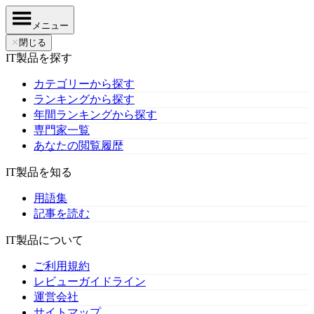
メニュー
✕
閉じる
IT製品を探す
カテゴリーから探す
ランキングから探す
年間ランキングから探す
専門家一覧
あなたの閲覧履歴
IT製品を知る
用語集
記事を読む
IT製品について
ご利用規約
レビューガイドライン
運営会社
サイトマップ