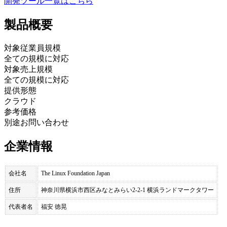
開発ツール
一覧はこちら
製品
概要
対象従業員規模
全ての規模に対応
対象売上規模
全ての規模に対応
提供形態
クラウド
参考価格
別途お問い合わせ
企業情報
会社名
The Linux Foundation Japan
住所
神奈川県横浜市西区みなとみらい2-2-1 横浜ランドマークタワー
代表者名
福安 徳晃