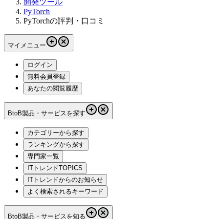
開発ツール
PyTorch
PyTorchの評判・口コミ
マイメニュー
ログイン
無料会員登録
あなたの閲覧履歴
BtoB製品・サービスを探す
カテゴリーから探す
ランキングから探す
専門家一覧
ITトレンドTOPICS
ITトレンドからのお知らせ
よく検索されるキーワード
BtoB製品・サービスを知る