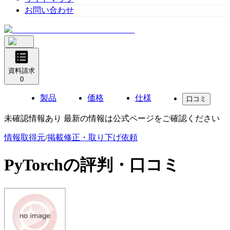
お問い合わせ
資料請求
0
製品
価格
仕様
口コミ
未確認情報あり 最新の情報は公式ページをご確認ください
情報取得元
/
掲載修正・取り下げ依頼
PyTorch
の評判・口コミ