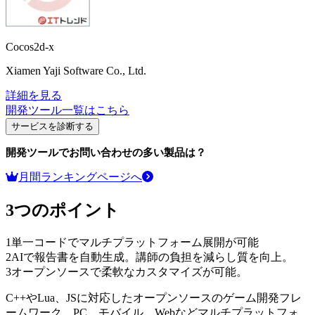
Cocos2d-x
Xiamen Yaji Software Co., Ltd.
詳細を見る
開発ツール
一覧はこちら
サービスを診断する
開発ツール
でお問い合わせの多い製品は？
月間ランキングページへ
3つのポイント
1
単一コードでマルチプラットフォーム展開が可能
2
AIで報告書を自動生成。講師の負担を減らし質を向上。
3
オープンソースで柔軟なカスタマイズが可能。
C++やLua、JSに対応したオープンソースのゲーム開発フレ
ームワーク。PC、モバイル、Webなどマルチプラットフォ