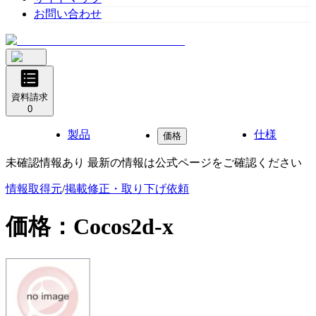
お問い合わせ
資料請求
0
製品
仕様
価格
未確認情報あり 最新の情報は公式ページをご確認ください
情報取得元
/
掲載修正・取り下げ依頼
価格：
Cocos2d-x