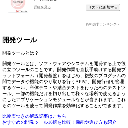
リストに追加する
詳細を見る
資料請求ランキングへ
開発ツール
開発ツール
とは？
開発ツールとは、ソフトウェアやシステムを開発する上で役
に立つツールのことです。開発作業を直接手助けする開発プ
ラットフォーム（開発基盤）をはじめ、複数のプログラムの
間でデータや機能のやり取りを行うAPIや、開発行程を管理
するツール、単体テストや結合テストを行うためのテストツ
ール、一部の機能だけを切り出して様々な場所で使えるよう
にしたアプリケーションモジュールなどが含まれます。これ
らのツールを使って開発作業を効率化することができます。
比較表つきの解説記事はこちら
おすすめの開発ツール16選を比較！機能や選び方も紹介