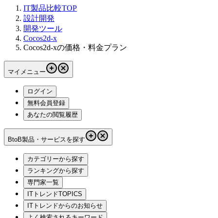
IT製品比較TOP
設計開発
開発ツール
Cocos2d-x
Cocos2d-xの価格・料金プラン
マイメニュー
ログイン
無料会員登録
あなたの閲覧履歴
BtoB製品・サービスを探す
カテゴリーから探す
ランキングから探す
専門家一覧
ITトレンドTOPICS
ITトレンドからのお知らせ
よく検索されるキーワード