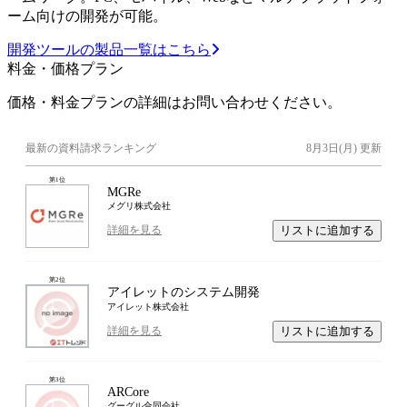
ーム向けの開発が可能。
開発ツールの製品一覧はこちら
料金・価格プラン
価格・料金プランの詳細はお問い合わせください。
最新の資料請求ランキング
8月3日(月)
更新
第
1
位
MGRe
メグリ株式会社
リストに追加する
詳細を見る
第
2
位
アイレットのシステム開発
アイレット株式会社
リストに追加する
詳細を見る
第
3
位
ARCore
グーグル合同会社