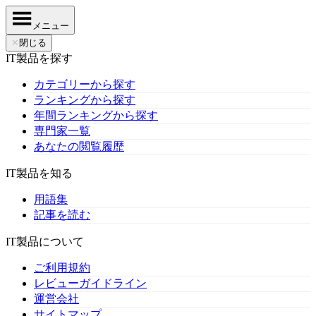
メニュー
✕
閉じる
IT製品を探す
カテゴリーから探す
ランキングから探す
年間ランキングから探す
専門家一覧
あなたの閲覧履歴
IT製品を知る
用語集
記事を読む
IT製品について
ご利用規約
レビューガイドライン
運営会社
サイトマップ