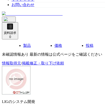
お問い合わせ
資料請求
0
製品
価格
投稿
未確認情報あり 最新の情報は公式ページをご確認ください
情報取得元
/
掲載修正・取り下げ依頼
LIGのシステム開発