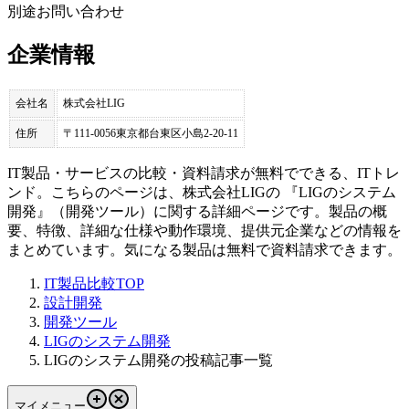
別途お問い合わせ
企業情報
会社名
株式会社LIG
住所
〒111-0056東京都台東区小島2-20-11
IT製品・サービスの比較・資料請求が無料でできる、ITトレ
ンド。こちらのページは、
株式会社LIG
の 『
LIGのシステム
開発
』（
開発ツール
）に関する詳細ページです。製品の概
要、特徴、詳細な仕様や動作環境、提供元企業などの情報を
まとめています。気になる製品は無料で資料請求できます。
IT製品比較TOP
設計開発
開発ツール
LIGのシステム開発
LIGのシステム開発の投稿記事一覧
マイメニュー