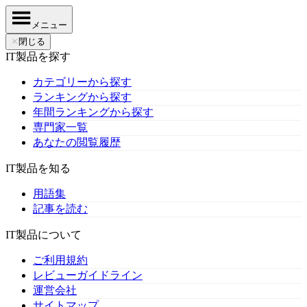
メニュー
✕
閉じる
IT製品を探す
カテゴリーから探す
ランキングから探す
年間ランキングから探す
専門家一覧
あなたの閲覧履歴
IT製品を知る
用語集
記事を読む
IT製品について
ご利用規約
レビューガイドライン
運営会社
サイトマップ