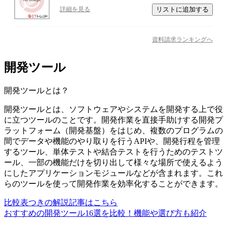
リストに追加する
詳細を見る
資料請求ランキングへ
開発ツール
開発ツール
とは？
開発ツールとは、ソフトウェアやシステムを開発する上で役
に立つツールのことです。開発作業を直接手助けする開発プ
ラットフォーム（開発基盤）をはじめ、複数のプログラムの
間でデータや機能のやり取りを行うAPIや、開発行程を管理
するツール、単体テストや結合テストを行うためのテストツ
ール、一部の機能だけを切り出して様々な場所で使えるよう
にしたアプリケーションモジュールなどが含まれます。これ
らのツールを使って開発作業を効率化することができます。
比較表つきの解説記事はこちら
おすすめの開発ツール16選を比較！機能や選び方も紹介