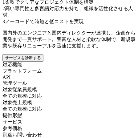
1
柔軟でクリアなプロジェクト体制を構築
2
高い専門性と多言語対応力を持ち、組織を活性化させる人
材。
3
ノーコードで時短と低コストを実現
国内外のエンジニアと国内ディレクターが連携し、企画から
開発まで一貫サポート。豊富な人材と柔軟な体制で、新規事
業や既存リニューアルを迅速に支援します。
サービスを診断する
対応機能
プラットフォーム
API
管理ツール
対象従業員規模
全ての規模に対応
対象売上規模
全ての規模に対応
提供形態
サービス
参考価格
別途お問い合わせ