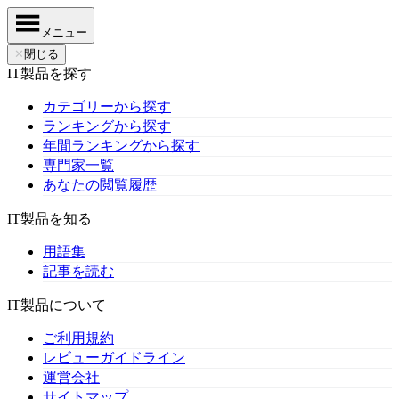
メニュー
✕
閉じる
IT製品を探す
カテゴリーから探す
ランキングから探す
年間ランキングから探す
専門家一覧
あなたの閲覧履歴
IT製品を知る
用語集
記事を読む
IT製品について
ご利用規約
レビューガイドライン
運営会社
サイトマップ