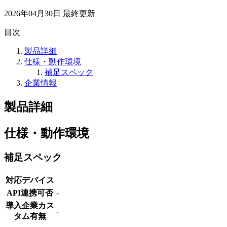
2026年04月30日
最終更新
目次
製品詳細
仕様・動作環境
補足スペック
企業情報
製品詳細
仕様・動作環境
補足スペック
対応デバイス
API連携可否
-
導入企業カス
-
タム有無