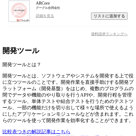
ARCore
グーグル合同会社
リストに追加する
詳細を見る
資料請求ランキングへ
開発ツール
開発ツール
とは？
開発ツールとは、ソフトウェアやシステムを開発する上で役
に立つツールのことです。開発作業を直接手助けする開発プ
ラットフォーム（開発基盤）をはじめ、複数のプログラムの
間でデータや機能のやり取りを行うAPIや、開発行程を管理
するツール、単体テストや結合テストを行うためのテストツ
ール、一部の機能だけを切り出して様々な場所で使えるよう
にしたアプリケーションモジュールなどが含まれます。これ
らのツールを使って開発作業を効率化することができます。
比較表つきの解説記事はこちら