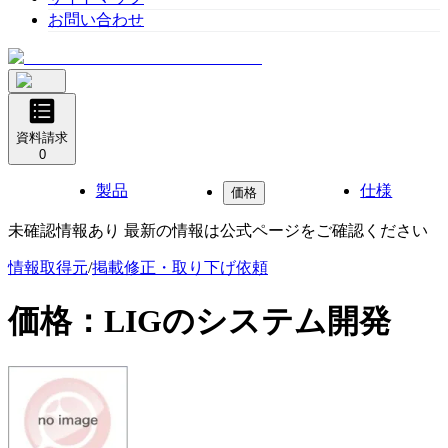
お問い合わせ
資料請求
0
製品
仕様
価格
未確認情報あり 最新の情報は公式ページをご確認ください
情報取得元
/
掲載修正・取り下げ依頼
価格：
LIGのシステム開発