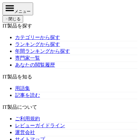
メニュー
✕
閉じる
IT製品を探す
カテゴリーから探す
ランキングから探す
年間ランキングから探す
専門家一覧
あなたの閲覧履歴
IT製品を知る
用語集
記事を読む
IT製品について
ご利用規約
レビューガイドライン
運営会社
サイトマップ