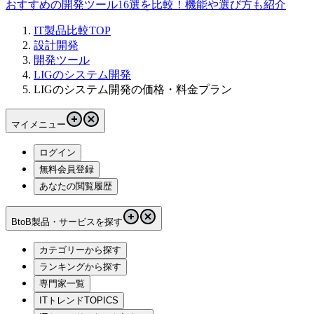
おすすめの開発ツール16選を比較！機能や選び方も紹介
IT製品比較TOP
設計開発
開発ツール
LIGのシステム開発
LIGのシステム開発の価格・料金プラン
マイメニュー
ログイン
無料会員登録
あなたの閲覧履歴
BtoB製品・サービスを探す
カテゴリーから探す
ランキングから探す
専門家一覧
ITトレンドTOPICS