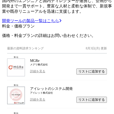
国内外のエンジニアと国内ディレクターが連携し、企画から
開発まで一貫サポート。豊富な人材と柔軟な体制で、新規事
業や既存リニューアルを迅速に支援します。
開発ツールの製品一覧はこちら
料金・価格プラン
価格・料金プランの詳細はお問い合わせください。
最新の資料請求ランキング
8月3日(月)
更新
第
1
位
MGRe
メグリ株式会社
リストに追加する
詳細を見る
第
2
位
アイレットのシステム開発
アイレット株式会社
リストに追加する
詳細を見る
第
3
位