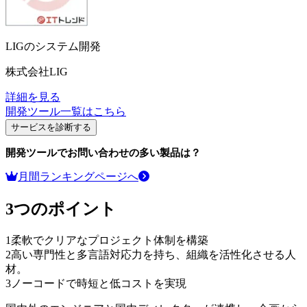
LIGのシステム開発
株式会社LIG
詳細を見る
開発ツール
一覧はこちら
サービスを診断する
開発ツール
でお問い合わせの多い製品は？
月間ランキングページへ
3つのポイント
1
柔軟でクリアなプロジェクト体制を構築
2
高い専門性と多言語対応力を持ち、組織を活性化させる人
材。
3
ノーコードで時短と低コストを実現