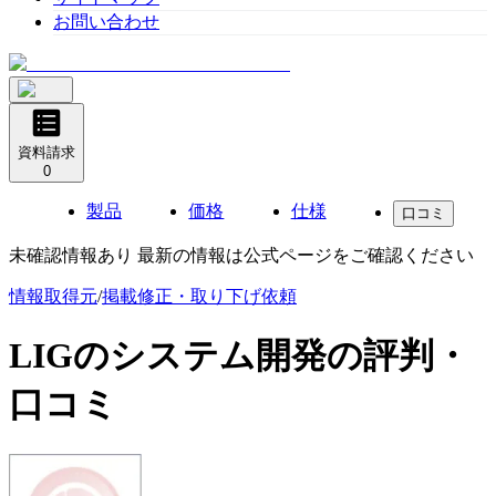
お問い合わせ
資料請求
0
製品
価格
仕様
口コミ
未確認情報あり 最新の情報は公式ページをご確認ください
情報取得元
/
掲載修正・取り下げ依頼
LIGのシステム開発
の評判・
口コミ