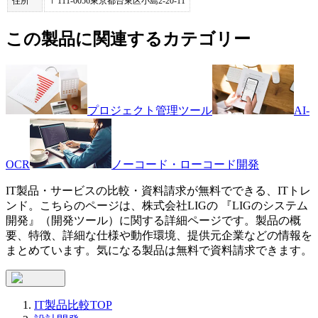
住所
〒111-0056東京都台東区小島2-20-11
この製品に関連するカテゴリー
プロジェクト管理ツール
AI-
OCR
ノーコード・ローコード開発
IT製品・サービスの比較・資料請求が無料でできる、ITトレ
ンド。こちらのページは、
株式会社LIG
の 『
LIGのシステム
開発
』（
開発ツール
）に関する詳細ページです。製品の概
要、特徴、詳細な仕様や動作環境、提供元企業などの情報を
まとめています。気になる製品は無料で資料請求できます。
IT製品比較TOP