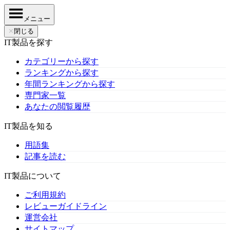
メニュー
✕
閉じる
IT製品を探す
カテゴリーから探す
ランキングから探す
年間ランキングから探す
専門家一覧
あなたの閲覧履歴
IT製品を知る
用語集
記事を読む
IT製品について
ご利用規約
レビューガイドライン
運営会社
サイトマップ