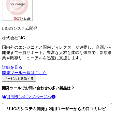
LIGのシステム開発
株式会社LIG
国内外のエンジニアと国内ディレクターが連携し、企画から
開発まで一貫サポート。豊富な人材と柔軟な体制で、新規事
業や既存リニューアルを迅速に支援します。
詳細を見る
開発ツール
一覧はこちら
サービスを診断する
開発ツール
でお問い合わせの多い製品は？
月間ランキングページへ
「
LIGのシステム開発
」利用ユーザーからの口コミレビ