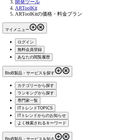
開発ツール
ARToolKit
ARToolKitの価格・料金プラン
マイメニュー
ログイン
無料会員登録
あなたの閲覧履歴
BtoB製品・サービスを探す
カテゴリーから探す
ランキングから探す
専門家一覧
ITトレンドTOPICS
ITトレンドからのお知らせ
よく検索されるキーワード
BtoB製品・サービスを知る