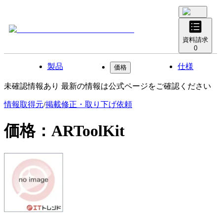
資料請求
0
製品
仕様
価格
未確認情報あり 最新の情報は公式ページをご確認ください
情報取得元
/
掲載修正・取り下げ依頼
価格：
ARToolKit