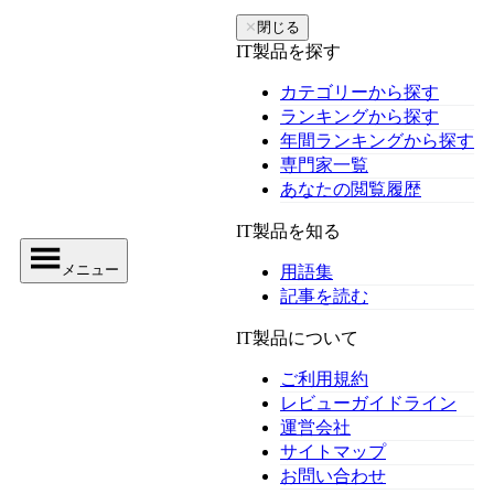
✕
閉じる
IT製品を探す
カテゴリーから探す
ランキングから探す
年間ランキングから探す
専門家一覧
あなたの閲覧履歴
IT製品を知る
メニュー
用語集
記事を読む
IT製品について
ご利用規約
レビューガイドライン
運営会社
サイトマップ
お問い合わせ