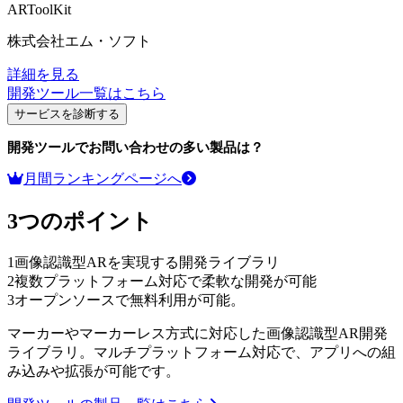
ARToolKit
株式会社エム・ソフト
詳細を見る
開発ツール
一覧はこちら
サービスを診断する
開発ツール
でお問い合わせの多い製品は？
月間ランキングページへ
3つのポイント
1
画像認識型ARを実現する開発ライブラリ
2
複数プラットフォーム対応で柔軟な開発が可能
3
オープンソースで無料利用が可能。
マーカーやマーカーレス方式に対応した画像認識型AR開発
ライブラリ。マルチプラットフォーム対応で、アプリへの組
み込みや拡張が可能です。