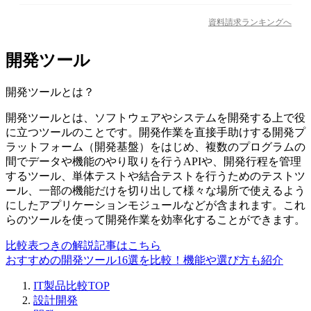
資料請求ランキングへ
開発ツール
開発ツール
とは？
開発ツールとは、ソフトウェアやシステムを開発する上で役
に立つツールのことです。開発作業を直接手助けする開発プ
ラットフォーム（開発基盤）をはじめ、複数のプログラムの
間でデータや機能のやり取りを行うAPIや、開発行程を管理
するツール、単体テストや結合テストを行うためのテストツ
ール、一部の機能だけを切り出して様々な場所で使えるよう
にしたアプリケーションモジュールなどが含まれます。これ
らのツールを使って開発作業を効率化することができます。
比較表つきの解説記事はこちら
おすすめの開発ツール16選を比較！機能や選び方も紹介
IT製品比較TOP
設計開発