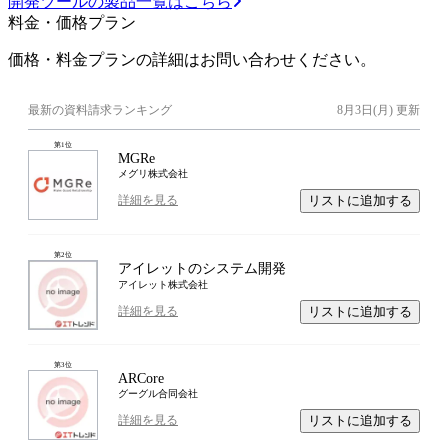
開発ツールの製品一覧はこちら
料金・価格プラン
価格・料金プランの詳細はお問い合わせください。
最新の資料請求ランキング
8月3日(月)
更新
第
1
位
MGRe
メグリ株式会社
リストに追加する
詳細を見る
第
2
位
アイレットのシステム開発
アイレット株式会社
リストに追加する
詳細を見る
第
3
位
ARCore
グーグル合同会社
リストに追加する
詳細を見る