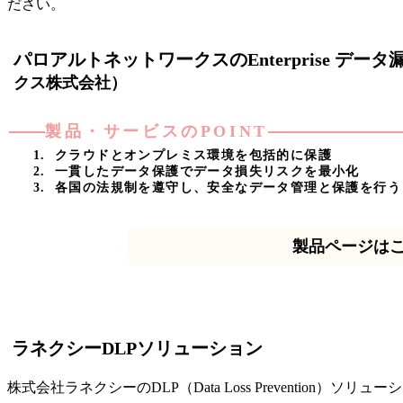
ださい。
パロアルトネットワークスのEnterprise データ
クス株式会社）
製品・サービスのPOINT
クラウドとオンプレミス環境を包括的に保護
一貫したデータ保護でデータ損失リスクを最小化
各国の法規制を遵守し、安全なデータ管理と保護を行う
製品ページは
ラネクシーDLPソリューション
株式会社ラネクシーのDLP（Data Loss Preventi