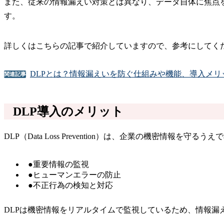
また、従来の情報漏えい対策とは異なり、データ自体に焦点
す。
詳しくはこちらの記事で紹介していますので、参考にしてく
DLPとは？情報漏えいを防ぐ仕組みや機能、導入メ
関連記事
DLP導入のメリット
DLP（Data Loss Prevention）は、企業の機密
●重要情報の監視
●ヒューマンエラーの防止
●不正行為の検知と対応
DLPは機密情報をリアルタイムで監視しているため、情報漏