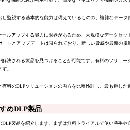
基本的な機能のみが利用可能で、高度なセキュリティ機能やカス
出し監視する基本的な能力は備えているものの、複雑なデータ
スケールアップする能力に限界があるため、大規模なデータセッ
ポートとアップデートは限られており、新しい脅威や最新の規
くが解決される製品を見つけることが可能です。有料のソリュー
ます。
と有料のDLPソリューションの両方を比較検討し、最も適した
すめDLP製品
のDLP製品を紹介します。まずは無料トライアルで使い勝手や