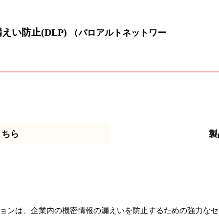
漏えい防止(DLP)
（パロアルトネットワー
こちら
製
on）ソリューションは、企業内の機密情報の漏えいを防止するための強