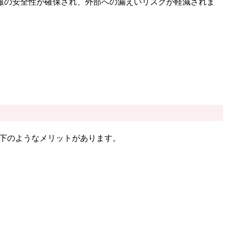
報の安全性が確保され、外部への漏えいリスクが軽減されま
的に以下のようなメリットがあります。