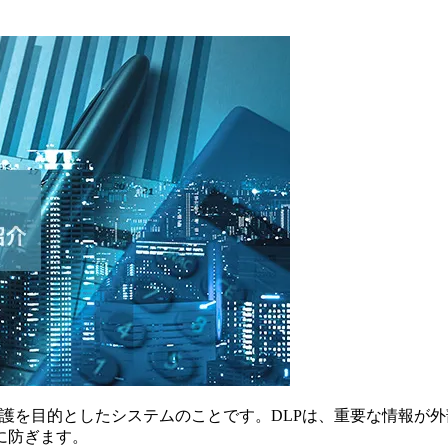
要な機密情報の保護を目的としたシステムのことです。DLPは、重要
に防ぎます。