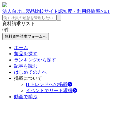
法人向けIT製品比較サイト
認知度・利用経験率No.1
資料請求リスト
0
件
無料資料請求フォームへ
ホーム
製品を探す
ランキングから探す
記事を読む
はじめての方へ
掲載について
ITトレンドへの掲載
イベントでリード獲得
動画で学ぶ