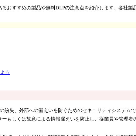
あるおすすめの製品や無料DLPの注意点を紹介します。各社
よう
密情報や重要データの紛失、外部への漏えいを防ぐためのセキュリティ
ラーもしくは故意による情報漏えいを防止し、従業員や管理者の負