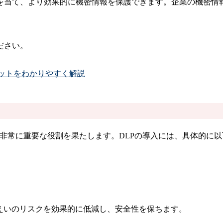
を当て、より効果的に機密情報を保護できま​す。企業の機密情
ださい。
リットをわかりやすく解説
情報を守るうえで非常に重要な役割を果たします。DLPの導入には、具体
えいのリスクを効果的に低減し、安全性を保ちます。