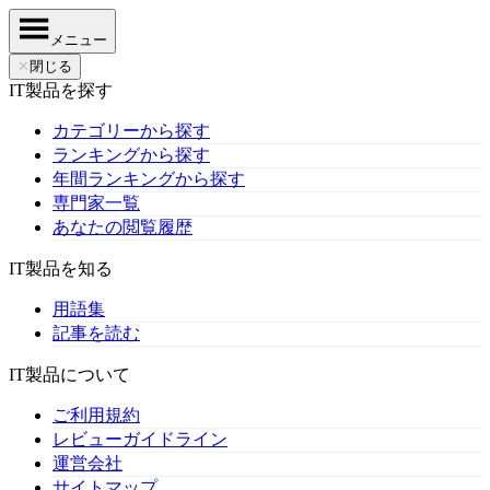
メニュー
✕
閉じる
IT製品を探す
カテゴリーから探す
ランキングから探す
年間ランキングから探す
専門家一覧
あなたの閲覧履歴
IT製品を知る
用語集
記事を読む
IT製品について
ご利用規約
レビューガイドライン
運営会社
サイトマップ