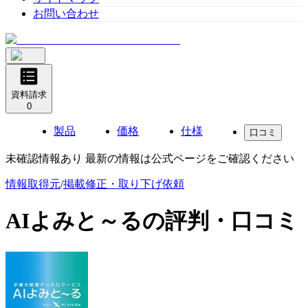
お問い合わせ
資料請求
0
製品
価格
仕様
口コミ
未確認情報あり 最新の情報は公式ページをご確認ください
情報取得元
/
掲載修正・取り下げ依頼
AIよみと～る
の評判・口コミ