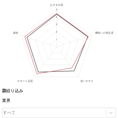
絞り込み
業界
すべて