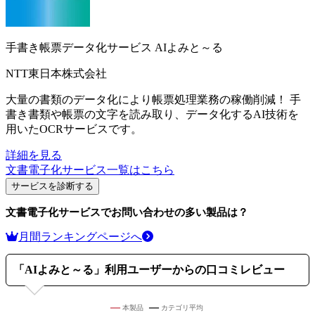
手書き帳票データ化サービス
AIよみと～る
NTT東日本株式会社
大量の書類のデータ化により帳票処理業務の稼働削減！ 手
書き書類や帳票の文字を読み取り、データ化するAI技術を
用いたOCRサービスです。
詳細を見る
文書電子化サービス
一覧はこちら
サービスを診断する
文書電子化サービス
でお問い合わせの多い製品は？
月間ランキングページへ
「
AIよみと～る
」利用ユーザーからの口コミレビュー