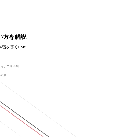
使い方を解説
習を導くLMS