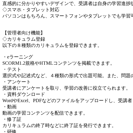
直感的に分かりやすいデザインで、受講者は自身の学習進捗
◇スマホ・タブレット対応
パソコンはもちろん、スマートフォンやタブレットでも学習
【管理者向け機能】
◇カリキュラム登録
以下の８種類のカリキュラムを登録できます。
・eラーニング
SCORM1.2規格やHTMLコンテンツを掲載できます。
・テスト
選択式や記述式など、４種類の形式で出題可能。また、問題
・アンケート
受講者にアンケートを取り、学習の改善に役立てられます。
・資料ダウンロード
WordやExcel、PDFなどのファイルをアップロードし、受
・動画
動画の学習コンテンツを配信できます。
・修了証
カリキュラムの終了時などに終了証を発行できます。
・研修