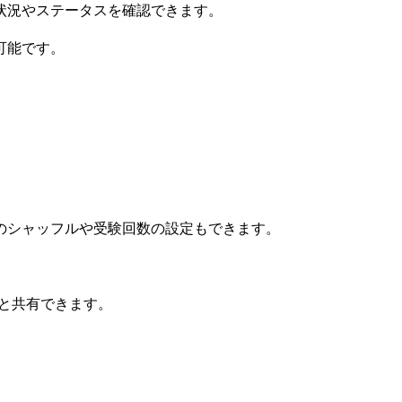
状況やステータスを確認できます。
可能です。
のシャッフルや受験回数の設定もできます。
講者と共有できます。