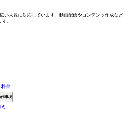
幅広い人数に対応しています。動画配信やコンテンツ作成など
ます。
・料金
動作環境
コミ