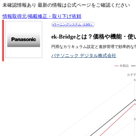
未確認情報あり 最新の情報は公式ページをご確認ください
情報取得元
/
掲載修正・取り下げ依頼
eラーニングシステム（LMS）
ek-Bridgeとは？価格や機能・
円滑なカリキュラム設定と進捗管理で効率的な学
パナソニック デジタル株式会社