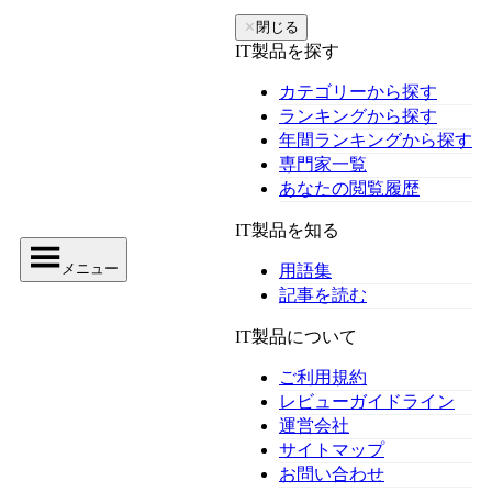
✕
閉じる
IT製品を探す
カテゴリーから探す
ランキングから探す
年間ランキングから探す
専門家一覧
あなたの閲覧履歴
IT製品を知る
メニュー
用語集
記事を読む
IT製品について
ご利用規約
レビューガイドライン
運営会社
サイトマップ
お問い合わせ