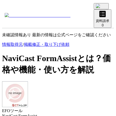
資料請求
0
未確認情報あり 最新の情報は公式ページをご確認ください
情報取得元
/
掲載修正・取り下げ依頼
NaviCast FormAssist
とは？価
格や機能・使い方を解説
EFOツール
NaviCast FormAssist