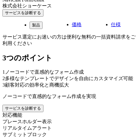
株式会社ショーケース
サービスを診断する
価格
仕様
製品
サービス選定にお迷いの方は便利な無料の一括資料請求をご
利用ください
3つのポイント
1
ノーコードで直感的なフォーム作成
2
多様なテンプレートでデザインを自由にカスタマイズ可能
3
顧客対応の効率化と商機拡大
ノーコードで直感的なフォーム作成を実現
サービスを診断する
対応機能
プレースホルダー表示
リアルタイムアラート
サブミットブロック