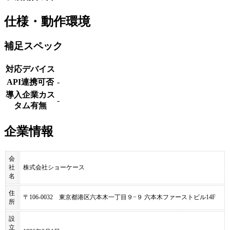
仕様・動作環境
補足スペック
対応デバイス
API連携可否
-
導入企業カス
-
タム有無
企業情報
会
社
株式会社ショーケース
名
住
〒106-0032 東京都港区六本木一丁目９−９ 六本木ファーストビル14F
所
設
立