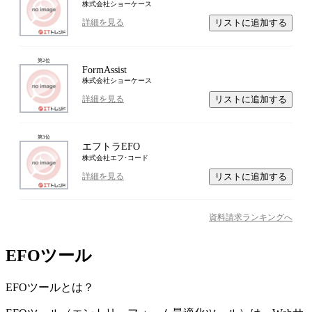
株式会社ショーケース
リストに追加する
詳細を見る
第
2
位
FormAssist
株式会社ショーケース
リストに追加する
詳細を見る
第
3
位
エフトラEFO
株式会社エフ･コード
リストに追加する
詳細を見る
資料請求ランキングへ
EFOツール
EFOツール
とは？