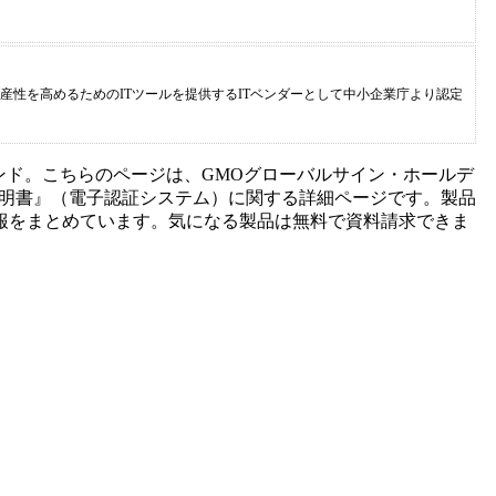
産性を高めるためのITツールを提供するITベンダーとして中小企業庁より認定
ンド。こちらのページは、
GMOグローバルサイン・ホールデ
証明書
』（
電子認証システム
）に関する詳細ページです。製品
報をまとめています。気になる製品は無料で資料請求できま