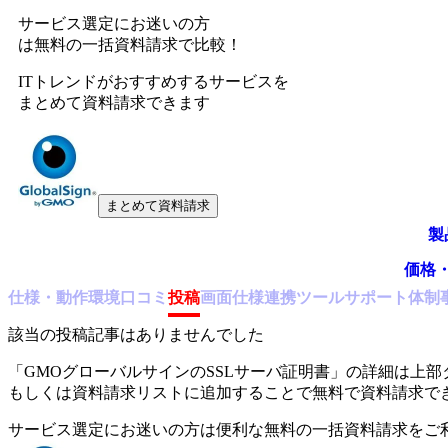
サービス選定にお迷いの方
は無料の一括資料請求で比較！
ITトレンドがおすすめするサービスを
まとめて資料請求できます
まとめて資料請求
製
価格
仕様・動作環境
口コミ
投稿
画面仕様
連携ツール
サポート体制
該当の投稿記事はありませんでした
「
GMOグローバルサインのSSLサーバ証明書
」の詳細は上部
もしくは資料請求リストに追加することで無料で資料請求で
サービス選定にお迷いの方は便利な無料の一括資料請求をご