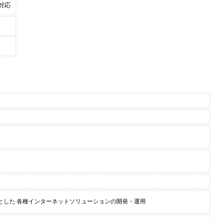
対応
とした 各種インターネットソリューションの開発・運用