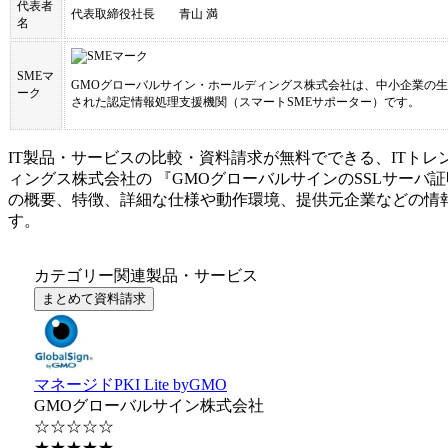
代表者
代表取締役社長 青山 満
名
SMEマ
GMOグローバルサイン・ホールディングス株式会社
は、中小企業の生
ーク
された認定情報処理支援機関（スマートSMEサポーター）です。
IT製品・サービスの比較・資料請求が無料でできる、ITトレ
ィングス株式会社
の 『
GMOグローバルサインのSSLサーバ
の概要、特徴、詳細な仕様や動作環境、提供元企業などの情
す。
カテゴリー関連製品・サービス
まとめて資料請求
マネージドPKI Lite byGMO
GMOグローバルサイン株式会社
☆☆☆☆☆
★★★★★