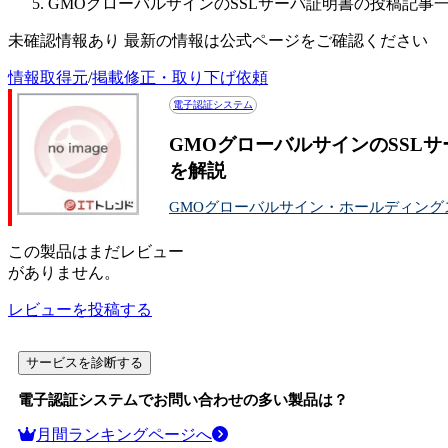
GMOグローバルサインのSSLサーバ証明書の投稿記事
未確認情報あり 最新の情報は公式ページをご確認ください
情報取得元
/
掲載修正・取り下げ依頼
電子認証システム
GMOグローバルサインのSSL
を解説
GMOグローバルサイン・ホールディング
この
製品
はまだレビュー
がありません。
レビューを投稿する
サービスを診断する
電子認証システム
でお問い合わせの多い製品は？
月間ランキングページへ