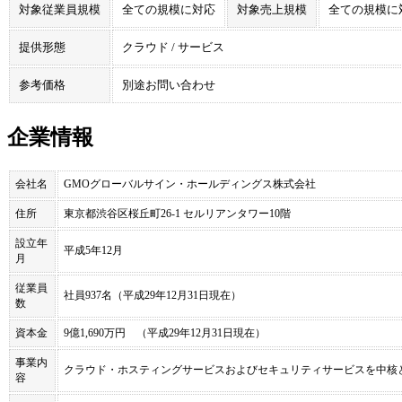
対象従業員規模
全ての規模に対応
対象売上規模
全ての規模に
提供形態
クラウド / サービス
参考価格
別途お問い合わせ
企業情報
会社名
GMOグローバルサイン・ホールディングス株式会社
住所
東京都渋谷区桜丘町26-1 セルリアンタワー10階
設立年
平成5年12月
月
従業員
社員937名（平成29年12月31日現在）
数
資本金
9億1,690万円 （平成29年12月31日現在）
事業内
クラウド・ホスティングサービスおよびセキュリティサービスを中核
容