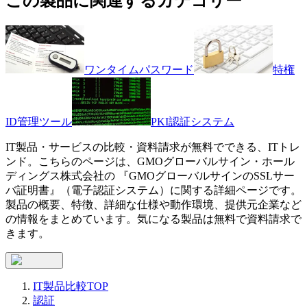
この製品に関連するカテゴリー
ワンタイムパスワード
特権
ID管理ツール
PKI認証システム
IT製品・サービスの比較・資料請求が無料でできる、ITトレ
ンド。こちらのページは、
GMOグローバルサイン・ホール
ディングス株式会社
の 『
GMOグローバルサインのSSLサー
バ証明書
』（
電子認証システム
）に関する詳細ページです。
製品の概要、特徴、詳細な仕様や動作環境、提供元企業など
の情報をまとめています。気になる製品は無料で資料請求で
きます。
IT製品比較TOP
認証