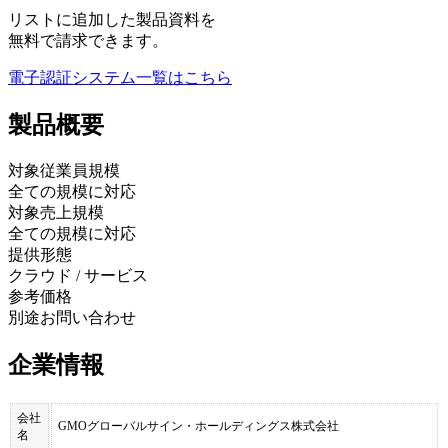
リストに追加した製品資料を
無料で請求できます。
電子認証システム
一覧はこちら
製品
概要
対象従業員規模
全ての規模に対応
対象売上規模
全ての規模に対応
提供形態
クラウド / サービス
参考価格
別途お問い合わせ
企業情報
会社
GMOグローバルサイン・ホールディングス株式会社
名