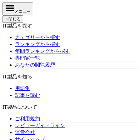
メニュー
✕
閉じる
IT製品を探す
カテゴリーから探す
ランキングから探す
年間ランキングから探す
専門家一覧
あなたの閲覧履歴
IT製品を知る
用語集
記事を読む
IT製品について
ご利用規約
レビューガイドライン
運営会社
サイトマップ