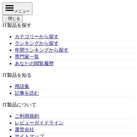
メニュー
✕
閉じる
IT製品を探す
カテゴリーから探す
ランキングから探す
年間ランキングから探す
専門家一覧
あなたの閲覧履歴
IT製品を知る
用語集
記事を読む
IT製品について
ご利用規約
レビューガイドライン
運営会社
サイトマップ