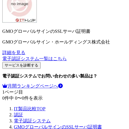
GMOグローバルサインのSSLサーバ証明書
GMOグローバルサイン・ホールディングス株式会社
詳細を見る
電子認証システム
一覧はこちら
サービスを診断する
電子認証システム
でお問い合わせの多い製品は？
月間ランキングページへ
1
ページ目
0
件中
0
〜
0
件を表示
IT製品比較TOP
認証
電子認証システム
GMOグローバルサインのSSLサーバ証明書