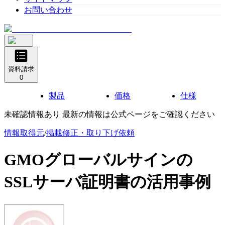
お問い合わせ
資料請求
0
製品
価格
仕様
未確認情報あり 最新の情報は公式ページをご確認ください
情報取得元
/
掲載修正・取り下げ依頼
GMOグローバルサインの
SSLサーバ証明書
の活用事例