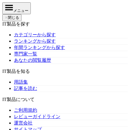
メニュー
✕
閉じる
IT製品を探す
カテゴリーから探す
ランキングから探す
年間ランキングから探す
専門家一覧
あなたの閲覧履歴
IT製品を知る
用語集
記事を読む
IT製品について
ご利用規約
レビューガイドライン
運営会社
サイトマップ