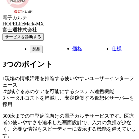
電子カルテ
HOPELifeMark-MX
富士通株式会社
サービスを診断する
価格
仕様
製品
3つのポイント
1
現場の情報活用を推進する使いやすいユーザーインターフ
ェース
2
地域ぐるみのケアを可能にするシステム連携機能
3
トータルコストを軽減し、安定稼働する仮想化サーバ―を
採用
300床までの中堅病院向けの電子カルテサービスです。医療
者の使いやすさを追求した画面設計で、入力の負担が少な
く、必要な情報をスピーディーに表示する機能を備えていま
す。