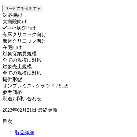
サービスを診断する
対応機能
大病院向け
中小病院向け
有床クリニック向け
無床クリニック向け
在宅向け
対象従業員規模
全ての規模に対応
対象売上規模
全ての規模に対応
提供形態
オンプレミス / クラウド / SaaS
参考価格
別途お問い合わせ
2023年02月21日
最終更新
目次
製品詳細