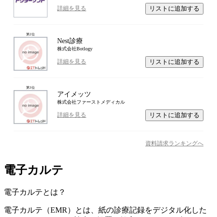
リストに追加する
詳細を見る
第
2
位
Nest診療
株式会社Botlogy
リストに追加する
詳細を見る
第
3
位
アイメッツ
株式会社ファーストメディカル
リストに追加する
詳細を見る
資料請求ランキングへ
電子カルテ
電子カルテ
とは？
電子カルテ（EMR）とは、紙の診療記録をデジタル化した