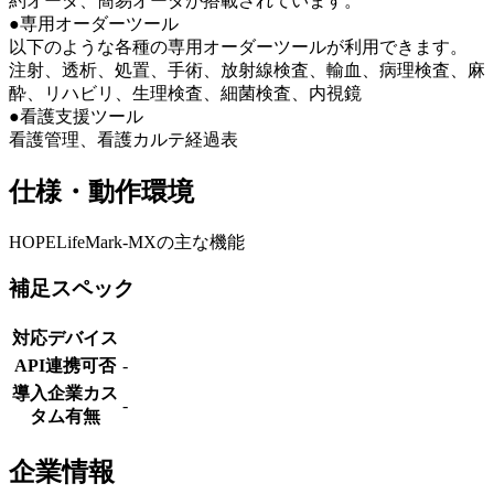
約オーダ、簡易オーダが搭載されています。
●専用オーダーツール
以下のような各種の専用オーダーツールが利用できます。
注射、透析、処置、手術、放射線検査、輸血、病理検査、麻
酔、リハビリ、生理検査、細菌検査、内視鏡
●看護支援ツール
看護管理、看護カルテ経過表
仕様・動作環境
HOPELifeMark-MXの主な機能
補足スペック
対応デバイス
API連携可否
-
導入企業カス
-
タム有無
企業情報