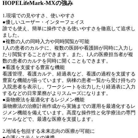
HOPELifeMark-MXの強み
1.現場での見やすさ、使いやすさ
●優しいユーザー・インターフェイス
誰でも使え、簡単に操作できる使いやすさを徹底して追求し
ました。
●複数の人の同時入力や同時閲覧が可能
1人の患者のカルテに、複数の医師や看護師が同時に入力し
たり閲覧することができます。また、1人の医療担当者が複
数の患者のカルテを同時に開くこともできます。
●看護を支援する豊富な機能
看護管理、看護カルテ、経過表など、看護の過程を支援する
豊富な機能が揃っています。病棟の患者一覧から受け持ちの
入院患者を表示し、ワークシートを出力したり経過表に入力
するなどの日常業務がよりスムーズになります。
●薬物療法を最適化するレジメン機能
薬物療法の治療計画作成から実施までの運用を最適化するレ
ジメン機能を備えています。高度な操作性と化学療法の専門
ツールなどで、最適な医療を支援します。
2.地域を包括する未来志向の医療が可能に
●介護システムとの連携