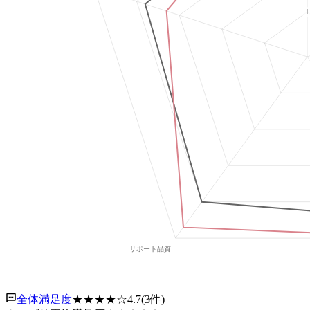
全体満足度
★★★★
☆
4.7
(
3
件)