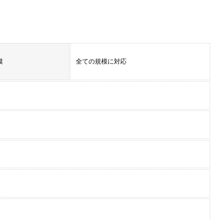
模
全ての規模に対応