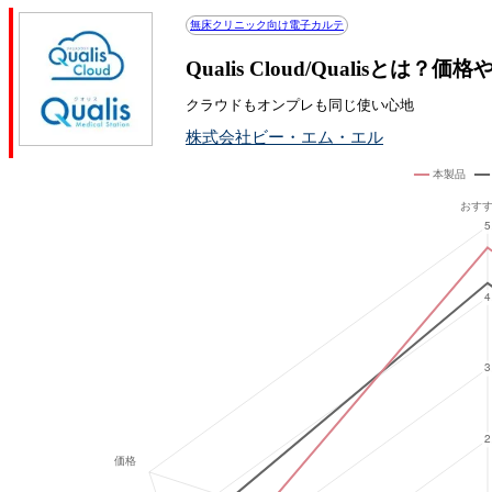
無床クリニック向け電子カルテ
Qualis Cloud/Qualisと
クラウドもオンプレも同じ使い心地
株式会社ビー・エム・エル