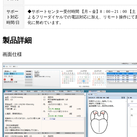
サポー
◆サポートセンター受付時間 【月～金】8：00～21：00 【
ト対応
よるフリーダイヤルでの電話対応に加え、リモート操作にて
時間/日
化に努めています。
製品詳細
画面仕様