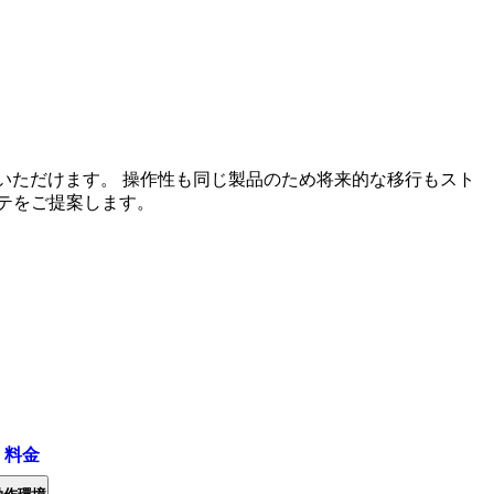
いただけます。 操作性も同じ製品のため将来的な移行もスト
テをご提案します。
・料金