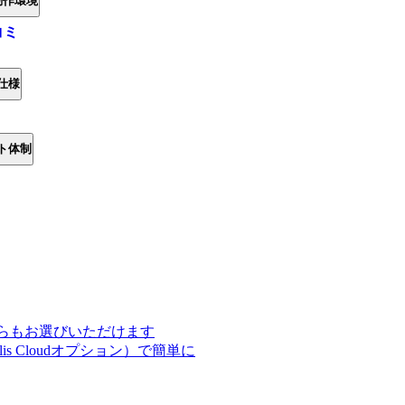
動作環境
コミ
仕様
ト体制
らもお選びいただけます
s Cloudオプション）で簡単に