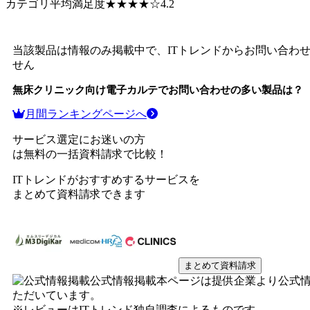
カテゴリ平均満足度
★★★★
☆
4.2
当該製品は情報のみ掲載中で、ITトレンドからお問い合わ
せん
無床クリニック向け電子カルテ
でお問い合わせの多い製品は？
月間ランキングページへ
サービス選定にお迷いの方
は無料の一括資料請求で比較！
ITトレンドがおすすめするサービスを
まとめて資料請求できます
まとめて資料請求
公式情報掲載
本ページは提供企業より公式
ただいています。
※レビューはITトレンド独自調査によるものです。