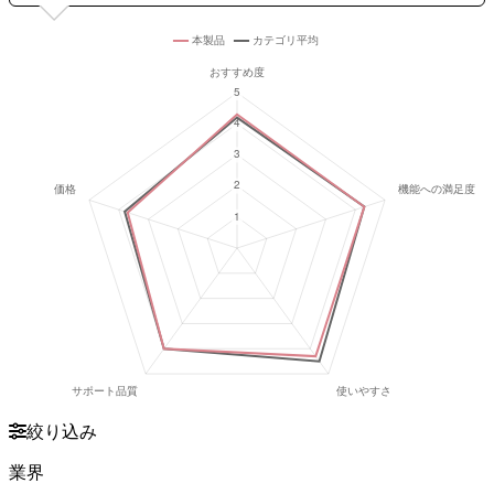
絞り込み
業界