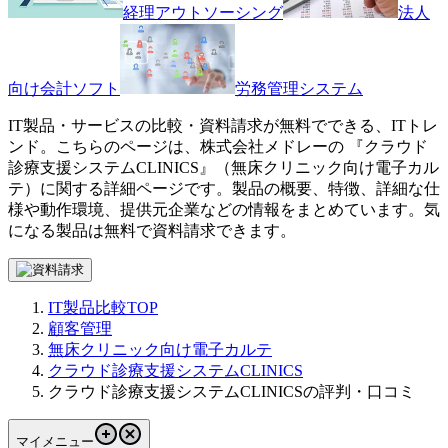
経理アウトソーシング
法人
向け会計ソフト
労務管理システム
IT製品・サービスの比較・資料請求が無料でできる、ITトレ
ンド。こちらのページは、
株式会社メドレー
の 『
クラウド
診療支援システムCLINICS
』（
無床クリニック向け電子カル
テ
）に関する詳細ページです。製品の概要、特徴、詳細な仕
様や動作環境、提供元企業などの情報をまとめています。気
になる製品は無料で資料請求できます。
IT製品比較TOP
顧客管理
無床クリニック向け電子カルテ
クラウド診療支援システムCLINICS
クラウド診療支援システムCLINICSの評判・口コミ
マイメニュー