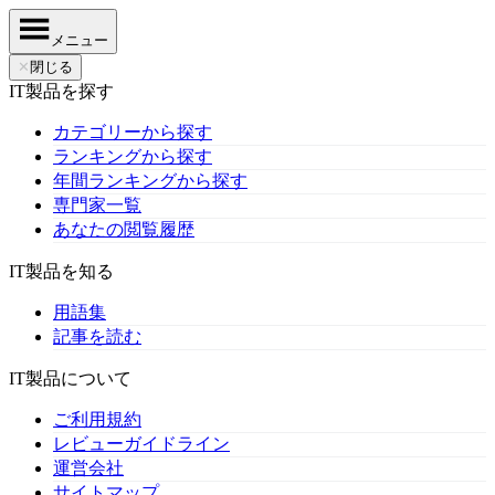
メニュー
✕
閉じる
IT製品を探す
カテゴリーから探す
ランキングから探す
年間ランキングから探す
専門家一覧
あなたの閲覧履歴
IT製品を知る
用語集
記事を読む
IT製品について
ご利用規約
レビューガイドライン
運営会社
サイトマップ