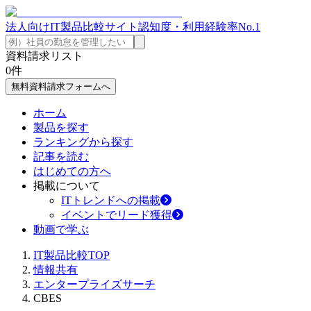
法人向けIT製品比較サイト
認知度・利用経験率No.1
資料請求リスト
0
件
無料資料請求フォームへ
ホーム
製品を探す
ランキングから探す
記事を読む
はじめての方へ
掲載について
ITトレンドへの掲載
イベントでリード獲得
動画で学ぶ
IT製品比較TOP
情報共有
エンタープライズサーチ
CBES