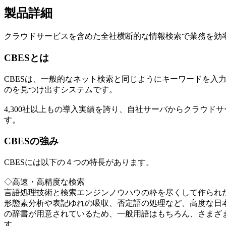
製品詳細
クラウドサービスを含めた全社横断的な情報検索で業務を効
CBESとは
CBESは、一般的なネット検索と同じようにキーワードを入
のを見つけ出すシステムです。
4,300社以上もの導入実績を誇り、自社サーバからクラウ
す。
CBESの強み
CBESには以下の４つの特長があります。
◇高速・高精度な検索
言語処理技術と検索エンジンノウハウの粋を尽くして作られ
形態素分析や表記ゆれの吸収、否定語の処理など、高度な日
の辞書が用意されているため、一般用語はもちろん、さまざ
す。