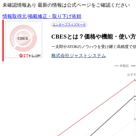
未確認情報あり 最新の情報は公式ページをご確認ください
情報取得元
/
掲載修正・取り下げ依頼
エンタープライズサーチ
CBESとは？価格や機能・使い
一太郎やATOKのノウハウを受け継ぐ高精度で
株式会社ジャストシステム