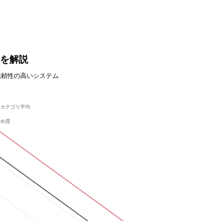
方を解説
信頼性の高いシステム