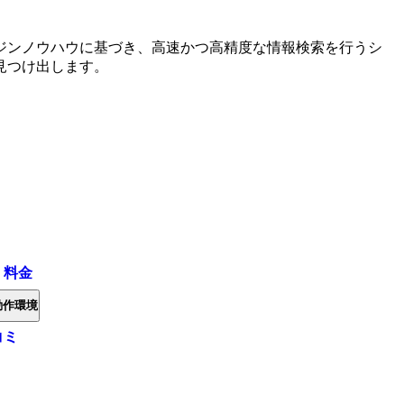
ジンノウハウに基づき、高速かつ高精度な情報検索を行うシ
見つけ出します。
・料金
動作環境
コミ