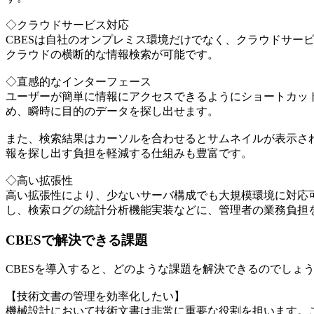
◇クラウドサービス対応
CBESは自社のオンプレミス環境だけでなく、クラウドサー
クラウドの横断的な情報検索が可能です。
◇直感的なインターフェース
ユーザーが簡単に情報にアクセスできるようにショートカッ
め、瞬時に目的のデータを探し出せます。
また、検索結果はカーソルを合わせるとサムネイルが表示さ
報を探し出す負担を軽減する仕組みも豊富です。
◇高い拡張性
高い拡張性により、少ないサーバ構成でも大規模環境に対応
し、検索ログの統計分析機能実装などに、管理者の業務負担
CBESで解決できる課題
CBESを導入すると、どのような課題を解決できるのでしょ
【技術文書の管理を効率化したい】
機械設計において技術文書は非常に重要な役割を担います。