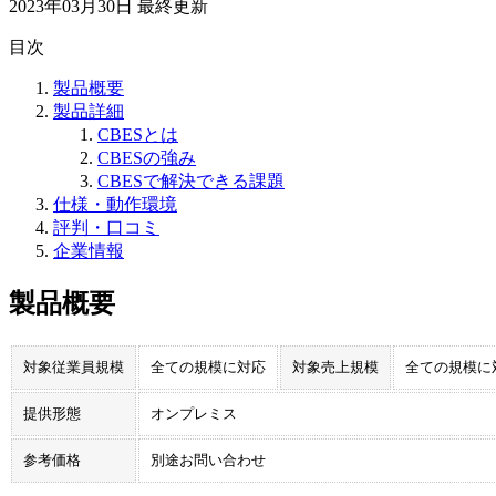
2023年03月30日
最終更新
目次
製品概要
製品詳細
CBESとは
CBESの強み
CBESで解決できる課題
仕様・動作環境
評判・口コミ
企業情報
製品概要
対象従業員規模
全ての規模に対応
対象売上規模
全ての規模に
提供形態
オンプレミス
参考価格
別途お問い合わせ