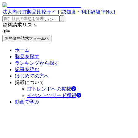
法人向けIT製品比較サイト
認知度・利用経験率No.1
資料請求リスト
0
件
無料資料請求フォームへ
ホーム
製品を探す
ランキングから探す
記事を読む
はじめての方へ
掲載について
ITトレンドへの掲載
イベントでリード獲得
動画で学ぶ