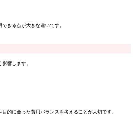
。
用できる点が大きな違いです。
く影響します。
や目的に合った費用バランスを考えることが大切です。