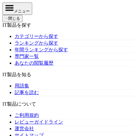
メニュー
✕
閉じる
IT製品を探す
カテゴリーから探す
ランキングから探す
年間ランキングから探す
専門家一覧
あなたの閲覧履歴
IT製品を知る
用語集
記事を読む
IT製品について
ご利用規約
レビューガイドライン
運営会社
サイトマップ