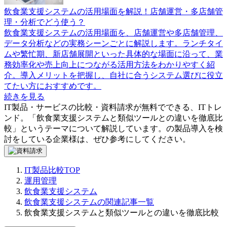
飲食業支援システムの活用場面を解説！店舗運営・多店舗管
理・分析でどう使う？
飲食業支援システムの活用場面を、店舗運営や多店舗管理、
データ分析などの実務シーンごとに解説します。ランチタイ
ムや繁忙期、新店舗展開といった具体的な場面に沿って、業
務効率化や売上向上につながる活用方法をわかりやすく紹
介。導入メリットを把握し、自社に合うシステム選びに役立
てたい方におすすめです。
続きを見る
IT製品・サービスの比較・資料請求が無料でできる、ITトレ
ンド。「
飲食業支援システムと類似ツールとの違いを徹底比
較
」というテーマについて解説しています。
の製品導入を検
討をしている企業様は、ぜひ参考にしてください。
IT製品比較TOP
運用管理
飲食業支援システム
飲食業支援システムの関連記事一覧
飲食業支援システムと類似ツールとの違いを徹底比較