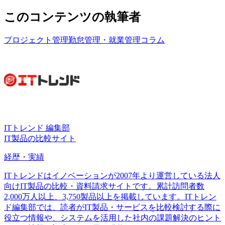
このコンテンツの執筆者
プロジェクト管理
勤怠管理・就業管理
コラム
ITトレンド 編集部
IT製品の比較サイト
経歴・実績
ITトレンドはイノベーションが2007年より運営している法人
向けIT製品の比較・資料請求サイトです。累計訪問者数
2,000万人以上、3,750製品以上を掲載しています。ITトレン
ド編集部では、読者がIT製品・サービスを比較検討する際に
役立つ情報や、システムを活用した社内の課題解決のヒント