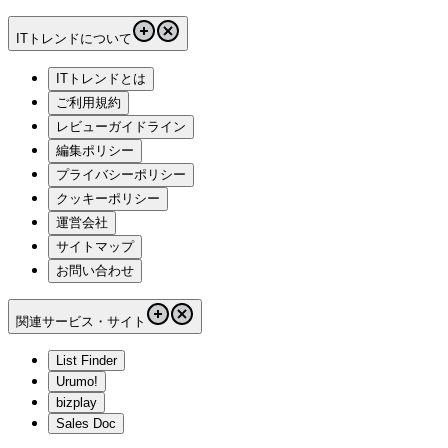
ITトレンドについて
ITトレンドとは
ご利用規約
レビューガイドライン
編集ポリシー
プライバシーポリシー
クッキーポリシー
運営会社
サイトマップ
お問い合わせ
関連サービス・サイト
List Finder
Urumo!
bizplay
Sales Doc