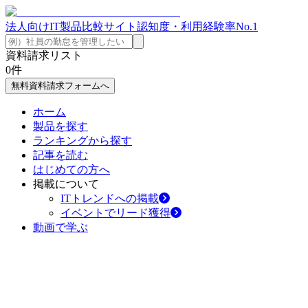
法人向けIT製品比較サイト
認知度・利用経験率No.1
資料請求リスト
0
件
無料資料請求フォームへ
ホーム
製品を探す
ランキングから探す
記事を読む
はじめての方へ
掲載について
ITトレンドへの掲載
イベントでリード獲得
動画で学ぶ