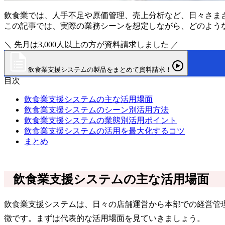
飲食業では、人手不足や原価管理、売上分析など、日々さま
この記事では、実際の業務シーンを想定しながら、どのよう
＼ 先月は3,000人以上の方が資料請求しました ／
飲食業支援システムの製品をまとめて資料請求！
目次
飲食業支援システムの主な活用場面
飲食業支援システムのシーン別活用方法
飲食業支援システムの業態別活用ポイント
飲食業支援システムの活用を最大化するコツ
まとめ
飲食業支援システムの主な活用場面
飲食業支援システムは、日々の店舗運営から本部での経営管
徴です。まずは代表的な活用場面を見ていきましょう。