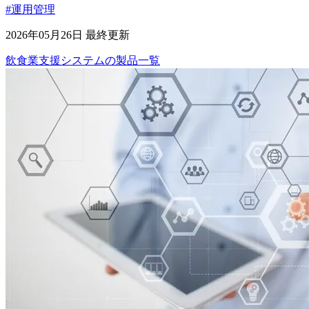
#運用管理
2026年05月26日 最終更新
飲食業支援システム
の
製品
一覧