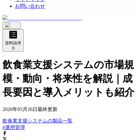
お問い合わせ
資料請求
0
飲食業支援システムの市場規
模・動向・将来性を解説｜成
長要因と導入メリットも紹介
2026年05月26日
最終更新
飲食業支援システム
の
製品
一覧
#運用管理