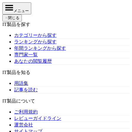
メニュー
✕
閉じる
IT製品を探す
カテゴリーから探す
ランキングから探す
年間ランキングから探す
専門家一覧
あなたの閲覧履歴
IT製品を知る
用語集
記事を読む
IT製品について
ご利用規約
レビューガイドライン
運営会社
サイトマップ