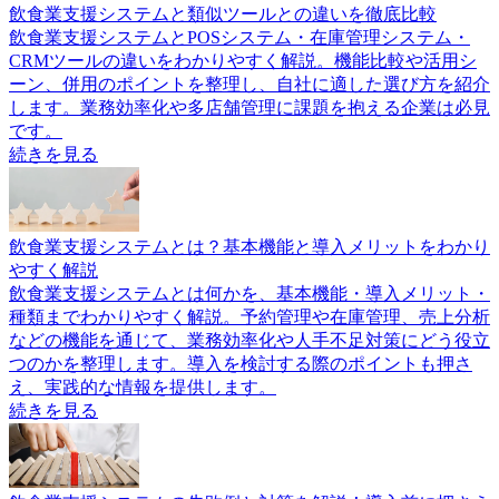
飲食業支援システムと類似ツールとの違いを徹底比較
飲食業支援システムとPOSシステム・在庫管理システム・
CRMツールの違いをわかりやすく解説。機能比較や活用シ
ーン、併用のポイントを整理し、自社に適した選び方を紹介
します。業務効率化や多店舗管理に課題を抱える企業は必見
です。
続きを見る
飲食業支援システムとは？基本機能と導入メリットをわかり
やすく解説
飲食業支援システムとは何かを、基本機能・導入メリット・
種類までわかりやすく解説。予約管理や在庫管理、売上分析
などの機能を通じて、業務効率化や人手不足対策にどう役立
つのかを整理します。導入を検討する際のポイントも押さ
え、実践的な情報を提供します。
続きを見る