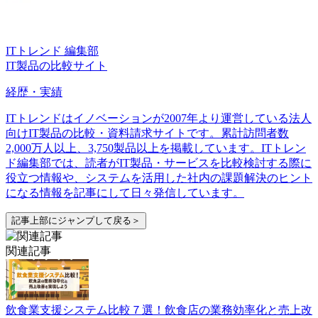
ITトレンド 編集部
IT製品の比較サイト
経歴・実績
ITトレンドはイノベーションが2007年より運営している法人
向けIT製品の比較・資料請求サイトです。累計訪問者数
2,000万人以上、3,750製品以上を掲載しています。ITトレン
ド編集部では、読者がIT製品・サービスを比較検討する際に
役立つ情報や、システムを活用した社内の課題解決のヒント
になる情報を記事にして日々発信しています。
記事上部にジャンプして戻る＞
関連記事
飲食業支援システム比較７選！飲食店の業務効率化と売上改