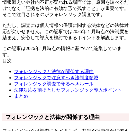
情報漏えいや社内不正が疑われる場面では、原因を調べるだ
けでなく「証拠を法的に有効な形で残すこと」が重要です。
そこで注目されるのがフォレンジック調査です。
ただし、調査には個人情報の保護に関する法律などの法律対
応が欠かせません。この記事では2026年１月時点の法制度を
踏まえ、安心して導入を検討できるポイントを解説します。
この記事は2026年1月時点の情報に基づいて編集していま
す。
目次
フォレンジックと法律が関係する理由
フォレンジックで注意すべき法制度領域
フォレンジック調査で守るべきルール
法律対応を前提としたフォレンジック導入ポイント
まとめ
フォレンジックと法律が関係する理由
フォレンジックは調査にとどまらず、裁判や社内処分に備え