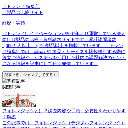
ん。社内規程整備や専門家連携を前提に導入を検討すること
が重要です。
自社に合ったサービスを比較し、ITトレンドから資料請求す
ることで最適な選択につなげましょう。
このコンテンツの執筆者
プロジェクト管理
勤怠管理・就業管理
コラム
ITトレンド 編集部
IT製品の比較サイト