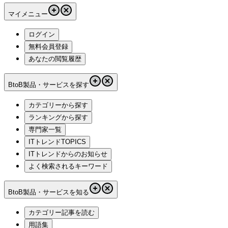
フォレンジックで解決できる課題と導入効果を解説
フォレンジックは、情報漏えいや内部不正、サイバー攻撃な
どのトラブル発生時に、証拠を保全し原因を調査する手法で
す。この記事では企業が抱えやすい課題別に、フォレンジッ
クで解決できることと導入効果をわかりやすく整理します。
続きを見る
IT製品・サービスの比較・資料請求が無料でできる、ITトレ
ンド。「
フォレンジックと法律対応｜証拠保全と法制度の注
意点を解説
」というテーマについて解説しています。
フォレ
ンジックツール
の製品導入を検討をしている企業様は、ぜひ
参考にしてください。
IT製品比較TOP
記事一覧
フォレンジックと法律対応｜証拠保全と法制度の注意
点を解説
マイメニュー