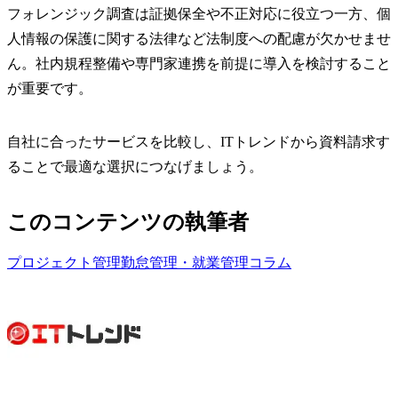
フォレンジックは、内部監査や外部監査への説明資料として
も活用されます。ログ管理や調査履歴を残しておけば、透明
性ある対応がしやすくなります。監査の観点でも導入価値が
高まるでしょう。
以下の記事ではフォレンジックの価格や機能、サポート体制
などを、具体的に比較して紹介しています。ぜひ参考にして
みてください。
フォレンジックツールのおすすめ製品をタイプ別に比較！機能
関連記事
や選び方も紹介
まとめ
フォレンジック調査は証拠保全や不正対応に役立つ一方、個
人情報の保護に関する法律など法制度への配慮が欠かせませ