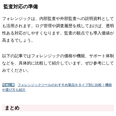
証拠保全フローの整備
調査開始から証拠保存までの流れを明確にしておく必要があ
ります。証拠データを改変せず保管できる仕組みが整ってい
れば、社内説明や訴訟対応にも役立つでしょう。事前にフロ
ーを文書化しておけば、より安心して運用できます。
専門家連携体制の整備
法律対応を強化するには、弁護士や専門調査会社との連携が
有効です。自社だけで判断すると法制度を見落とす可能性が
あります。外部専門家と協力しながら進めることで、適正な
調査につながります。
監査対応の準備