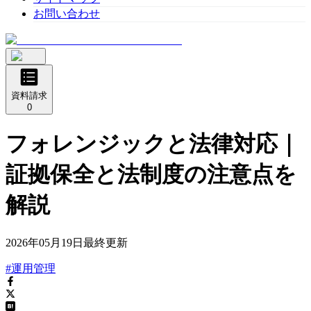
お問い合わせ
資料請求
0
フォレンジックと法律対応｜
証拠保全と法制度の注意点を
解説
2026年05月19日
最終更新
#運用管理