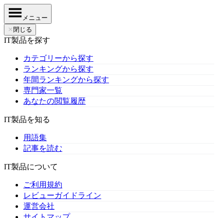
メニュー
✕
閉じる
IT製品を探す
カテゴリーから探す
ランキングから探す
年間ランキングから探す
専門家一覧
あなたの閲覧履歴
IT製品を知る
用語集
記事を読む
IT製品について
ご利用規約
レビューガイドライン
運営会社
サイトマップ