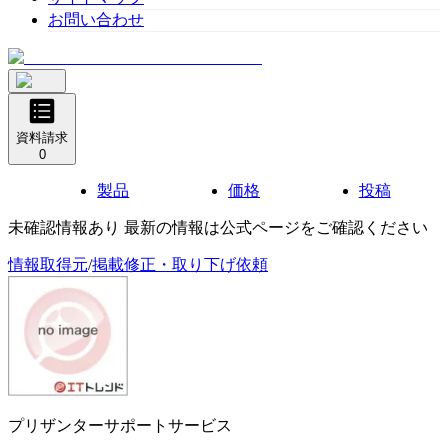
お問い合わせ
資料請求
0
製品
価格
投稿
未確認情報あり 最新の情報は公式ページをご確認ください
情報取得元
/
掲載修正・取り下げ依頼
プリザンターサポートサービス