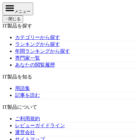
メニュー
✕
閉じる
IT製品を探す
カテゴリーから探す
ランキングから探す
年間ランキングから探す
専門家一覧
あなたの閲覧履歴
IT製品を知る
用語集
記事を読む
IT製品について
ご利用規約
レビューガイドライン
運営会社
サイトマップ