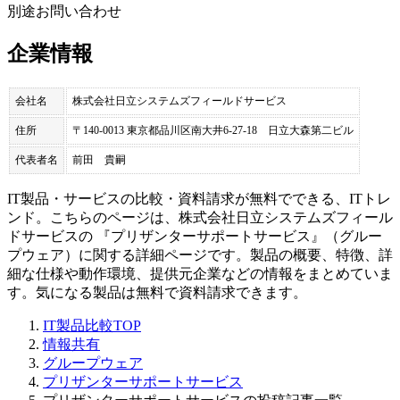
別途お問い合わせ
企業情報
会社名
株式会社日立システムズフィールドサービス
住所
〒140-0013 東京都品川区南大井6-27-18 日立大森第二ビル
代表者名
前田 貴嗣
IT製品・サービスの比較・資料請求が無料でできる、ITトレ
ンド。こちらのページは、
株式会社日立システムズフィール
ドサービス
の 『
プリザンターサポートサービス
』（
グルー
プウェア
）に関する詳細ページです。製品の概要、特徴、詳
細な仕様や動作環境、提供元企業などの情報をまとめていま
す。気になる製品は無料で資料請求できます。
IT製品比較TOP
情報共有
グループウェア
プリザンターサポートサービス