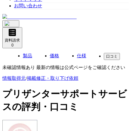
お問い合わせ
資料請求
0
製品
価格
仕様
口コミ
未確認情報あり 最新の情報は公式ページをご確認ください
情報取得元
/
掲載修正・取り下げ依頼
プリザンターサポートサービ
ス
の評判・口コミ