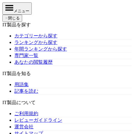
メニュー
✕
閉じる
IT製品を探す
カテゴリーから探す
ランキングから探す
年間ランキングから探す
専門家一覧
あなたの閲覧履歴
IT製品を知る
用語集
記事を読む
IT製品について
ご利用規約
レビューガイドライン
運営会社
サイトマップ