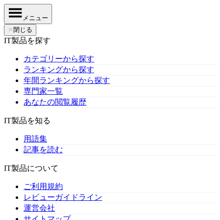
メニュー
✕
閉じる
IT製品を探す
カテゴリーから探す
ランキングから探す
年間ランキングから探す
専門家一覧
あなたの閲覧履歴
IT製品を知る
用語集
記事を読む
IT製品について
ご利用規約
レビューガイドライン
運営会社
サイトマップ