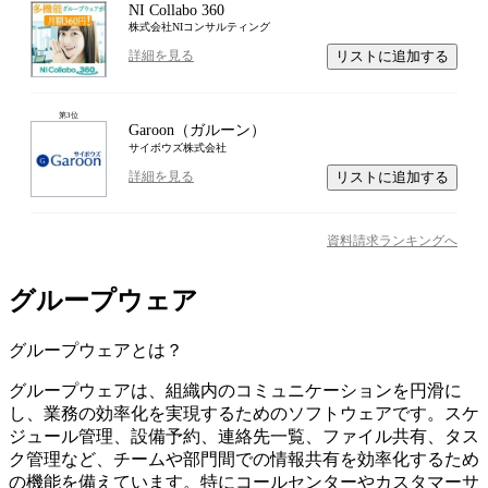
NI Collabo 360
株式会社NIコンサルティング
リストに追加する
詳細を見る
第
3
位
Garoon（ガルーン）
サイボウズ株式会社
リストに追加する
詳細を見る
資料請求ランキングへ
グループウェア
グループウェア
とは？
グループウェアは、組織内のコミュニケーションを円滑に
し、業務の効率化を実現するためのソフトウェアです。スケ
ジュール管理、設備予約、連絡先一覧、ファイル共有、タス
ク管理など、チームや部門間での情報共有を効率化するため
の機能を備えています。特にコールセンターやカスタマーサ