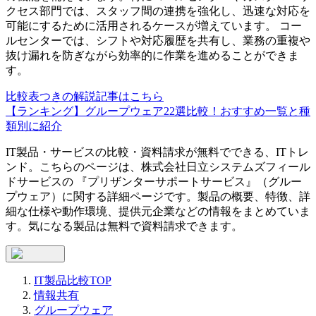
クセス部門では、スタッフ間の連携を強化し、迅速な対応を
可能にするために活用されるケースが増えています。 コー
ルセンターでは、シフトや対応履歴を共有し、業務の重複や
抜け漏れを防ぎながら効率的に作業を進めることができま
す。
比較表つきの解説記事はこちら
【ランキング】グループウェア22選比較！おすすめ一覧と種
類別に紹介
IT製品・サービスの比較・資料請求が無料でできる、ITトレ
ンド。こちらのページは、
株式会社日立システムズフィール
ドサービス
の 『
プリザンターサポートサービス
』（
グルー
プウェア
）に関する詳細ページです。製品の概要、特徴、詳
細な仕様や動作環境、提供元企業などの情報をまとめていま
す。気になる製品は無料で資料請求できます。
IT製品比較TOP
情報共有
グループウェア