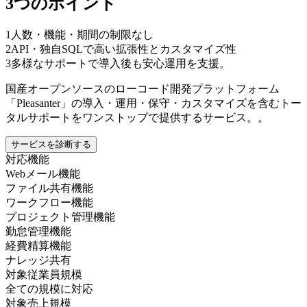
3つのポイント
1
人数・機能・期間の制限なし
2
API・独自SQLで高い拡張性とカスタマイズ性
3
多様なサポートで導入後も安心運用を支援。
国産オープンソースのローコード開発プラットフォーム
「Pleasanter」の導入・運用・保守・カスタマイズを含むトー
タルサポートをワンストップで提供するサービス。。
サービスを診断する
対応機能
Webメール機能
ファイル共有機能
ワークフロー機能
プロジェクト管理機能
勤怠管理機能
経費精算機能
ナレッジ共有
対象従業員規模
全ての規模に対応
対象売上規模