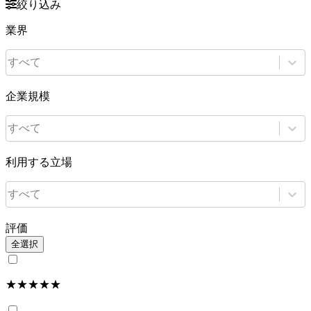
絞り込み
業界
すべて
企業規模
すべて
利用する立場
すべて
評価
全選択
★★★★★