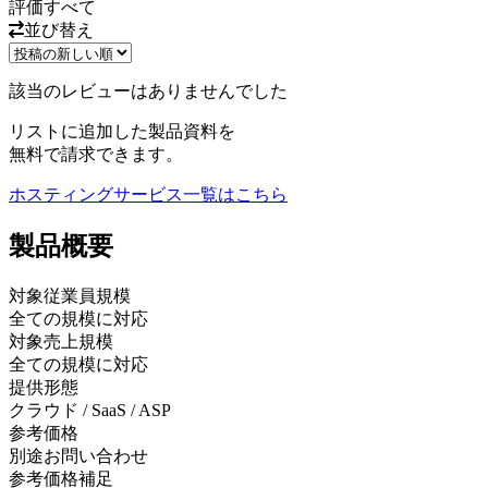
評価
すべて
並び替え
該当のレビューはありませんでした
リストに追加した製品資料を
無料で請求できます。
ホスティングサービス
一覧はこちら
製品
概要
対象従業員規模
全ての規模に対応
対象売上規模
全ての規模に対応
提供形態
クラウド / SaaS / ASP
参考価格
別途お問い合わせ
参考価格補足