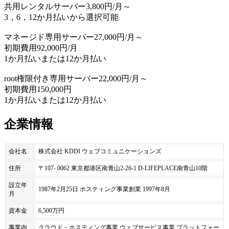
共用レンタルサーバー3,800円/月～
3，6，12か月払いから選択可能
マネージド専用サーバー27,000円/月～
初期費用92,000円/月
1か月払いまたは12か月払い
root権限付き専用サーバー22,000円/月～
初期費用150,000円
1か月払いまたは12か月払い
企業情報
会社名
株式会社 KDDI ウェブコミュニケーションズ
住所
〒107- 0062 東京都港区南青山2-26-1 D-LIFEPLACE南青山10階
設立年
1987年2月25日 ホスティング事業創業 1997年8月
月
資本金
6,500万円
事業内
クラウド・ホスティング事業 ウェブサービス事業 プラットフォー