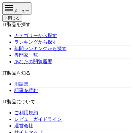
メニュー
✕
閉じる
IT製品を探す
カテゴリーから探す
ランキングから探す
年間ランキングから探す
専門家一覧
あなたの閲覧履歴
IT製品を知る
用語集
記事を読む
IT製品について
ご利用規約
レビューガイドライン
運営会社
サイトマップ