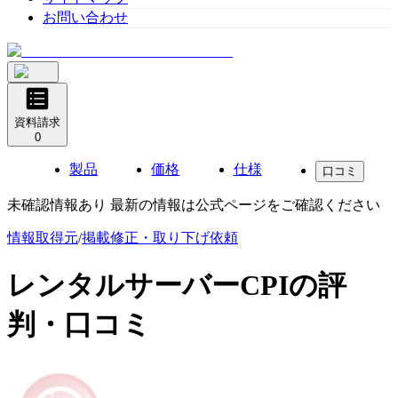
お問い合わせ
資料請求
0
製品
価格
仕様
口コミ
未確認情報あり 最新の情報は公式ページをご確認ください
情報取得元
/
掲載修正・取り下げ依頼
レンタルサーバーCPI
の評
判・口コミ