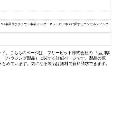
VNO事業及びクラウド事業 インターネットビジネスに関するコンサルティング
ンド。こちらのページは、
フリービット株式会社
の 『
品川駅
』（
ハウジング製品
）に関する詳細ページです。製品の概
まとめています。気になる製品は無料で資料請求できます。