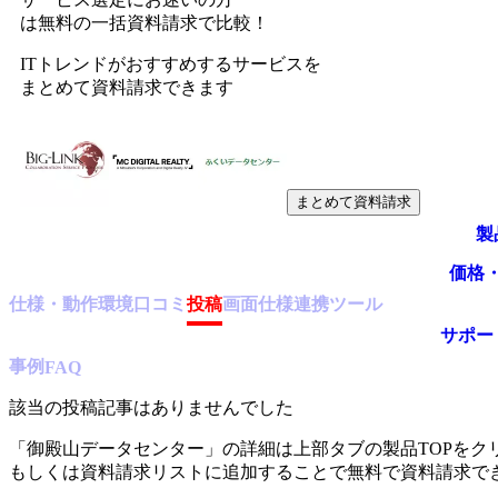
は無料の一括資料請求で比較！
ITトレンドがおすすめするサービスを
まとめて資料請求できます
まとめて資料請求
製
価格
仕様・動作環境
口コミ
投稿
画面仕様
連携ツール
サポー
事例
FAQ
該当の投稿記事はありませんでした
「
御殿山データセンター
」の詳細は上部タブの製品TOPをク
もしくは資料請求リストに追加することで無料で資料請求で