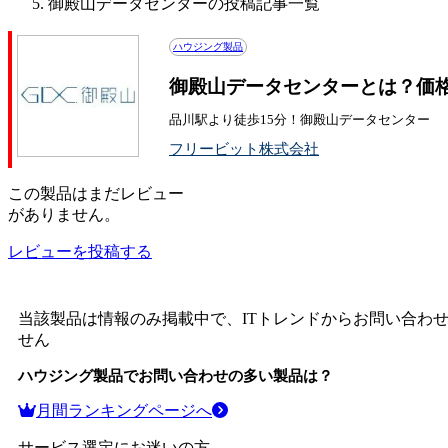
御殿山データセンターの投稿記事一覧
ハウジング製品
御殿山データセンターとは？価
品川駅より徒歩15分！御殿山データセンター
フリービット株式会社
この
製品
はまだレビュー
がありません。
レビューを投稿する
当該製品は情報のみ掲載中で、ITトレンドからお問い合わ
せん
ハウジング製品
でお問い合わせの多い製品は？
月間ランキングページへ
サービス選定にお迷いの方