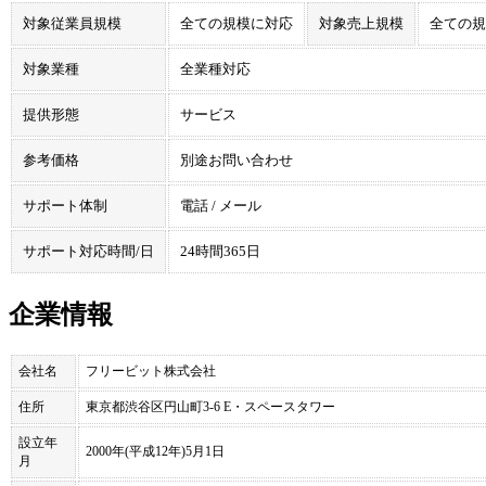
対象従業員規模
全ての規模に対応
対象売上規模
全ての規
対象業種
全業種対応
提供形態
サービス
参考価格
別途お問い合わせ
サポート体制
電話 / メール
サポート対応時間/日
24時間365日
企業情報
会社名
フリービット株式会社
住所
東京都渋谷区円山町3-6 E・スペースタワー
設立年
2000年(平成12年)5月1日
月