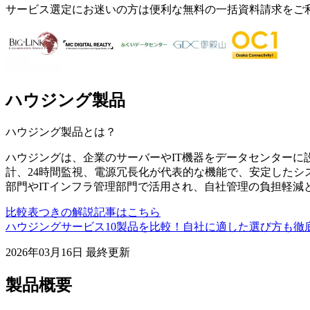
サービス選定にお迷いの方は便利な無料の一括資料請求をご
ハウジング製品
ハウジング製品
とは？
ハウジングは、企業のサーバーやIT機器をデータセンターに
計、24時間監視、電源冗長化が代表的な機能で、安定したシ
部門やITインフラ管理部門で活用され、自社管理の負担軽減と
比較表つきの解説記事はこちら
ハウジングサービス10製品を比較！自社に適した選び方も徹
2026年03月16日
最終更新
製品概要