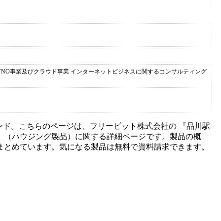
VNO事業及びクラウド事業 インターネットビジネスに関するコンサルティング
ンド。こちらのページは、
フリービット株式会社
の 『
品川駅
』（
ハウジング製品
）に関する詳細ページです。製品の概
まとめています。気になる製品は無料で資料請求できます。