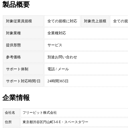
製品概要
対象従業員規模
全ての規模に対応
対象売上規模
全ての規
対象業種
全業種対応
提供形態
サービス
参考価格
別途お問い合わせ
サポート体制
電話 / メール
サポート対応時間/日
24時間365日
企業情報
会社名
フリービット株式会社
住所
東京都渋谷区円山町3-6 E・スペースタワー