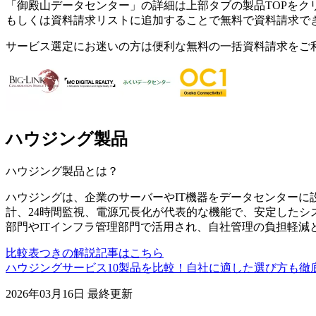
「
御殿山データセンター
」の詳細は上部タブの製品TOPをク
もしくは資料請求リストに追加することで無料で資料請求で
サービス選定にお迷いの方は便利な無料の一括資料請求をご
ハウジング製品
ハウジング製品
とは？
ハウジングは、企業のサーバーやIT機器をデータセンターに
計、24時間監視、電源冗長化が代表的な機能で、安定したシ
部門やITインフラ管理部門で活用され、自社管理の負担軽減と
比較表つきの解説記事はこちら
ハウジングサービス10製品を比較！自社に適した選び方も徹
2026年03月16日
最終更新