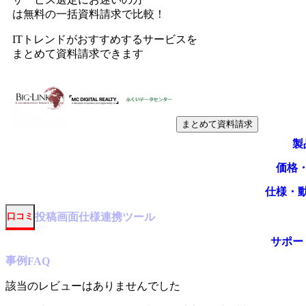
は無料の一括資料請求で比較！
ITトレンドがおすすめするサービスを
まとめて資料請求できます
まとめて資料請求
製
価格
仕様・
投稿
画面仕様
連携ツール
口コミ
サポー
事例
FAQ
該当のレビューはありませんでした