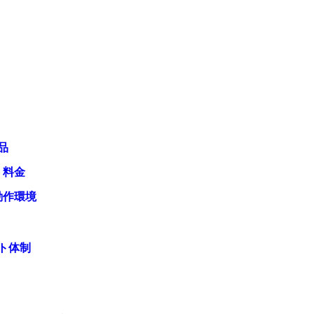
品
・料金
動作環境
ト体制