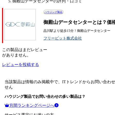
御殿山データセンターの評判・口コミ
ハウジング製品
御殿山データセンターとは？価
品川駅より徒歩15分！御殿山データセンター
フリービット株式会社
この
製品
はまだレビュー
がありません。
レビューを投稿する
当該製品は情報のみ掲載中で、ITトレンドからお問い合わ
せん
ハウジング製品
でお問い合わせの多い製品は？
月間ランキングページへ
サービス選定にお迷いの方