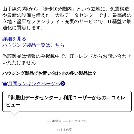
山手線の3駅から「徒歩10分圏内」という立地に、免震構造
や最新の設備を備えた、大型データセンターです。最高級の
立地・堅牢なファシリティ・充実のサービスで、IT基盤の最
適化に貢献します。
詳細を見る
ハウジング製品
一覧はこちら
当該製品は情報のみ掲載中で、ITトレンドからお問い合わせ
いただけません
ハウジング製品
でお問い合わせの多い製品は？
月間ランキングページへ
「
御殿山データセンター
」利用ユーザーからの口コミレ
ビュー