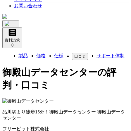
お問い合わせ
資料請求
0
製品
価格
仕様
サポート体制
口コミ
御殿山データセンター
の評
判・口コミ
品川駅より徒歩15分！御殿山データセンター
御殿山データ
センター
フリービット株式会社