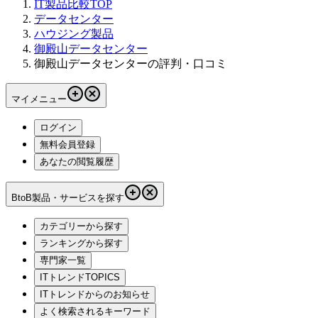
IT製品比較TOP
データセンター
ハウジング製品
御殿山データセンター
御殿山データセンターの評判・口コミ
マイメニュー
ログイン
無料会員登録
あなたの閲覧履歴
BtoB製品・サービスを探す
カテゴリーから探す
ランキングから探す
専門家一覧
ITトレンドTOPICS
ITトレンドからのお知らせ
よく検索されるキーワード