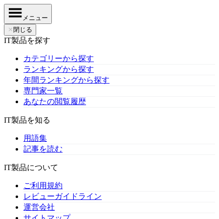
メニュー
✕
閉じる
IT製品を探す
カテゴリーから探す
ランキングから探す
年間ランキングから探す
専門家一覧
あなたの閲覧履歴
IT製品を知る
用語集
記事を読む
IT製品について
ご利用規約
レビューガイドライン
運営会社
サイトマップ