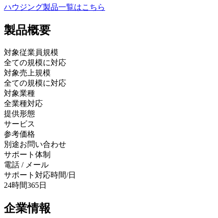
ハウジング製品
一覧はこちら
製品
概要
対象従業員規模
全ての規模に対応
対象売上規模
全ての規模に対応
対象業種
全業種対応
提供形態
サービス
参考価格
別途お問い合わせ
サポート体制
電話 / メール
サポート対応時間/日
24時間365日
企業情報