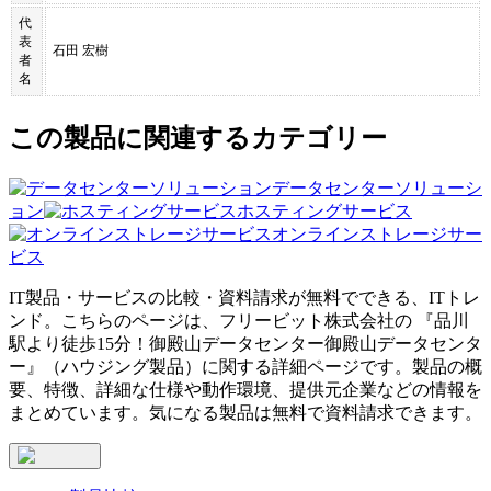
代
表
石田 宏樹
者
名
この製品に関連するカテゴリー
データセンターソリューシ
ョン
ホスティングサービス
オンラインストレージサー
ビス
IT製品・サービスの比較・資料請求が無料でできる、ITトレ
ンド。こちらのページは、
フリービット株式会社
の 『
品川
駅より徒歩15分！御殿山データセンター
御殿山データセンタ
ー
』（
ハウジング製品
）に関する詳細ページです。製品の概
要、特徴、詳細な仕様や動作環境、提供元企業などの情報を
まとめています。気になる製品は無料で資料請求できます。