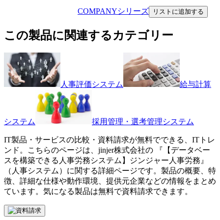
COMPANYシリーズ
リストに追加する
この製品に関連するカテゴリー
人事評価システム
給与計算
システム
採用管理・選考管理システム
IT製品・サービスの比較・資料請求が無料でできる、ITトレ
ンド。こちらのページは、
jinjer株式会社
の 『
【データベー
スを構築できる人事労務システム】
ジンジャー人事労務
』
（
人事システム
）に関する詳細ページです。製品の概要、特
徴、詳細な仕様や動作環境、提供元企業などの情報をまとめ
ています。気になる製品は無料で資料請求できます。