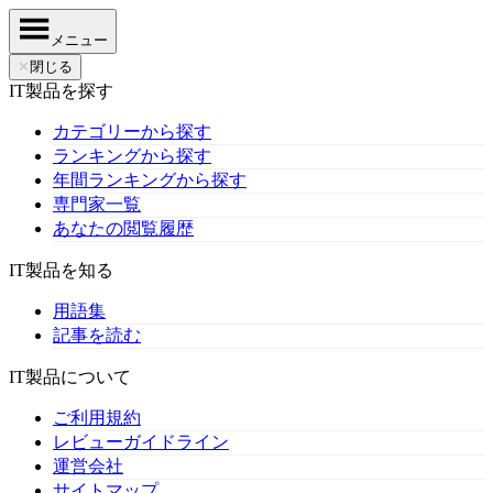
メニュー
✕
閉じる
IT製品を探す
カテゴリーから探す
ランキングから探す
年間ランキングから探す
専門家一覧
あなたの閲覧履歴
IT製品を知る
用語集
記事を読む
IT製品について
ご利用規約
レビューガイドライン
運営会社
サイトマップ