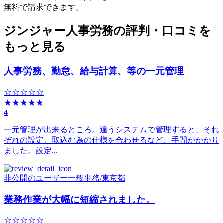
無料で請求できます。
ジンジャー人事労務の評判・口コミを
もっと見る
人事労務、勤怠、給与計算、等の一元管理
☆☆☆☆☆
★★★★★
4
一元管理が出来るところ。違うシステムで管理すると、それ
ぞれの設定、取込む為の仕様を合わせるなど、手間がかかり
ました。設定...
非公開のユーザー
一般事務
/
東京都
業務作業が大幅に短縮されました。
☆☆☆☆☆