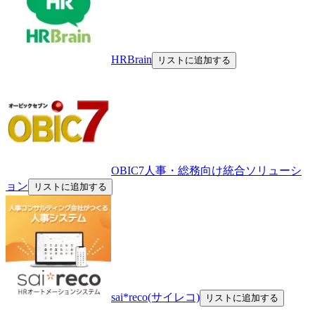
HRBrain
リストに追加する
OBIC7人事・総務向け統合ソリューシ
ョン
リストに追加する
sai*reco(サイレコ)
リストに追加する