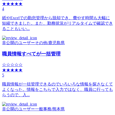
★★★★★
4
紙やExcelでの勤怠管理から脱却でき、費やす時間も大幅に
短縮できました。また、勤務状況がリアルタイムで確認でき
ることもいい...
非公開のユーザー
その他
/
鹿児島県
職員情報すべてが一括管理
☆☆☆☆☆
★★★★★
5
職員情報が一括管理できるのでいろいろな情報を探さなくて
よくなった。情報をこちらで入力ではなく、職員に行っても
らうので、入...
非公開のユーザー
一般事務
/
熊本県