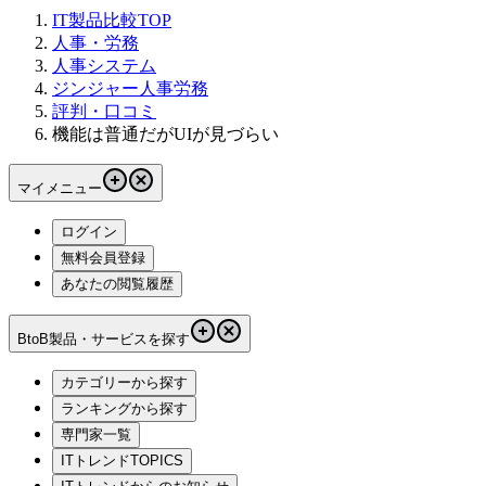
IT製品比較TOP
人事・労務
人事システム
ジンジャー人事労務
評判・口コミ
機能は普通だがUIが見づらい
マイメニュー
ログイン
無料会員登録
あなたの閲覧履歴
BtoB製品・サービスを探す
カテゴリーから探す
ランキングから探す
専門家一覧
ITトレンドTOPICS