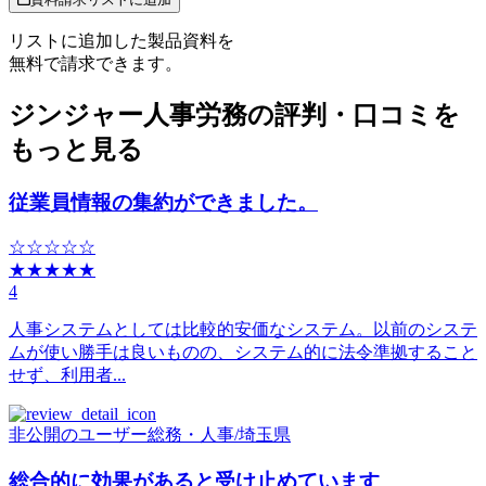
リストに追加した製品資料を
無料で請求できます。
ジンジャー人事労務の評判・口コミを
もっと見る
従業員情報の集約ができました。
☆☆☆☆☆
★★★★★
4
人事システムとしては比較的安価なシステム。以前のシステ
ムが使い勝手は良いものの、システム的に法令準拠すること
せず、利用者...
非公開のユーザー
総務・人事
/
埼玉県
総合的に効果があると受け止めています