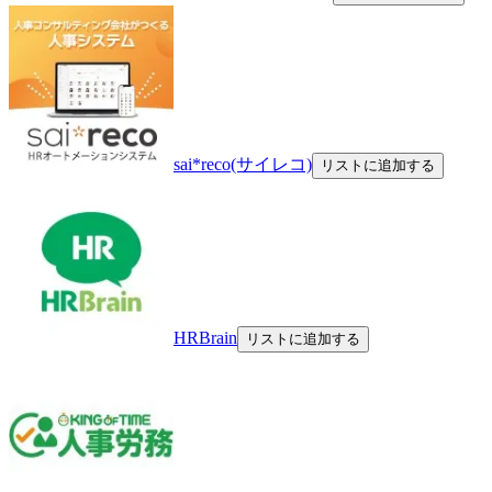
sai*reco(サイレコ)
リストに追加する
HRBrain
リストに追加する