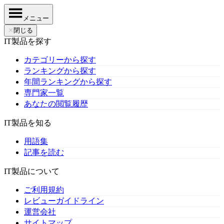
メニュー
✕
閉じる
IT製品を探す
カテゴリーから探す
ランキングから探す
年間ランキングから探す
専門家一覧
あなたの閲覧履歴
IT製品を知る
用語集
記事を読む
IT製品について
ご利用規約
レビューガイドライン
運営会社
サイトマップ