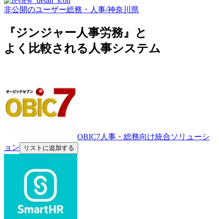
非公開のユーザー
総務・人事
/
神奈川県
『ジンジャー人事労務』と
よく比較される人事システム
OBIC7人事・総務向け統合ソリューシ
ョン
リストに追加する