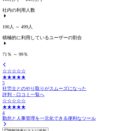
社内の利用人数
100人 ～ 499人
積極的に利用しているユーザーの割合
71％ ～ 99％
☆☆☆☆☆
★★★★★
5
社労士とのやり取りがスムーズになった
評判・口コミ一覧へ
☆☆☆☆☆
★★★★★
4
勤怠と人事管理を一元化できる便利なツール
資料請求リストに追加