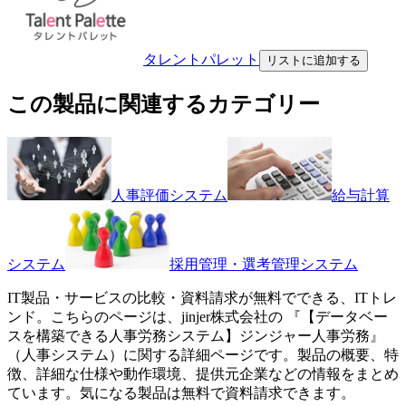
タレントパレット
リストに追加する
この製品に関連するカテゴリー
人事評価システム
給与計算
システム
採用管理・選考管理システム
IT製品・サービスの比較・資料請求が無料でできる、ITトレ
ンド。こちらのページは、
jinjer株式会社
の 『
【データベー
スを構築できる人事労務システム】
ジンジャー人事労務
』
（
人事システム
）に関する詳細ページです。製品の概要、特
徴、詳細な仕様や動作環境、提供元企業などの情報をまとめ
ています。気になる製品は無料で資料請求できます。