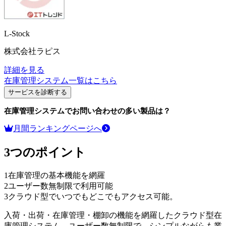
L-Stock
株式会社ラピス
詳細を見る
在庫管理システム
一覧はこちら
サービスを診断する
在庫管理システム
でお問い合わせの多い製品は？
月間ランキングページへ
3つのポイント
1
在庫管理の基本機能を網羅
2
ユーザー数無制限で利用可能
3
クラウド型でいつでもどこでもアクセス可能。
入荷・出荷・在庫管理・棚卸の機能を網羅したクラウド型在
庫管理システム。ユーザー数無制限で、シンプルながらも業