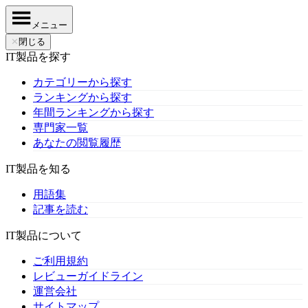
メニュー
✕
閉じる
IT製品を探す
カテゴリーから探す
ランキングから探す
年間ランキングから探す
専門家一覧
あなたの閲覧履歴
IT製品を知る
用語集
記事を読む
IT製品について
ご利用規約
レビューガイドライン
運営会社
サイトマップ