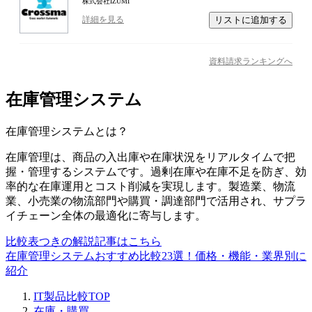
株式会社IZUMI
リストに追加する
詳細を見る
資料請求ランキングへ
在庫管理システム
在庫管理システム
とは？
在庫管理は、商品の入出庫や在庫状況をリアルタイムで把
握・管理するシステムです。過剰在庫や在庫不足を防ぎ、効
率的な在庫運用とコスト削減を実現します。製造業、物流
業、小売業の物流部門や購買・調達部門で活用され、サプラ
イチェーン全体の最適化に寄与します。
比較表つきの解説記事はこちら
在庫管理システムおすすめ比較23選！価格・機能・業界別に
紹介
IT製品比較TOP
在庫・購買