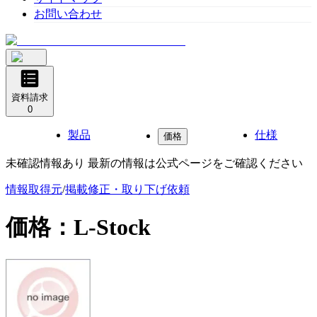
お問い合わせ
資料請求
0
製品
仕様
価格
未確認情報あり 最新の情報は公式ページをご確認ください
情報取得元
/
掲載修正・取り下げ依頼
価格：
L-Stock