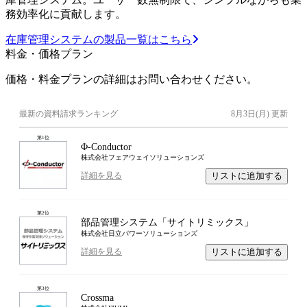
務効率化に貢献します。
在庫管理システムの製品一覧はこちら
料金・価格プラン
価格・料金プランの詳細はお問い合わせください。
最新の資料請求ランキング
8月3日(月)
更新
第
1
位
Φ-Conductor
株式会社フェアウェイソリューションズ
リストに追加する
詳細を見る
第
2
位
部品管理システム「サイトリミックス」
株式会社日立パワーソリューションズ
リストに追加する
詳細を見る
第
3
位
Crossma