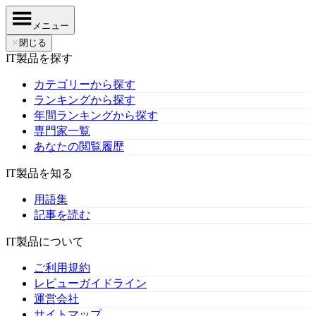
メニュー
✕
閉じる
IT製品を探す
カテゴリーから探す
ランキングから探す
年間ランキングから探す
専門家一覧
あなたの閲覧履歴
IT製品を知る
用語集
記事を読む
IT製品について
ご利用規約
レビューガイドライン
運営会社
サイトマップ