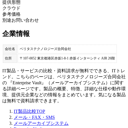
提供形態
クラウド
参考価格
別途お問い合わせ
企業情報
会社名
ベリタステクノロジーズ合同会社
住所
〒107-0052 東京都港区赤坂1-8-1 赤坂インターシティ AIR 26階
IT製品・サービスの比較・資料請求が無料でできる、ITトレ
ンド。こちらのページは、
ベリタステクノロジーズ合同会社
の 『
Enterprise Vault
』（
メールアーカイブシステム
）に関す
る詳細ページです。製品の概要、特徴、詳細な仕様や動作環
境、提供元企業などの情報をまとめています。気になる製品
は無料で資料請求できます。
IT製品比較TOP
メール・FAX・SMS
メールアーカイブシステム