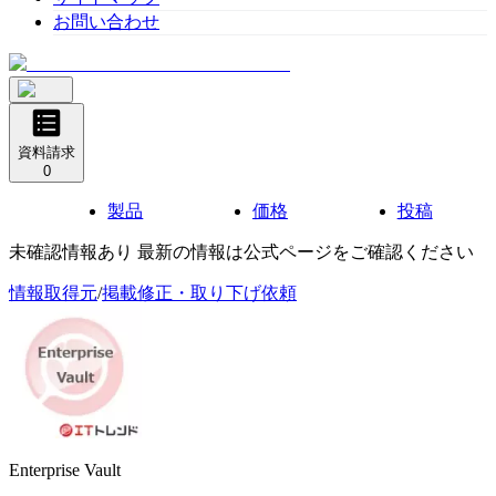
お問い合わせ
資料請求
0
製品
価格
投稿
未確認情報あり 最新の情報は公式ページをご確認ください
情報取得元
/
掲載修正・取り下げ依頼
Enterprise Vault