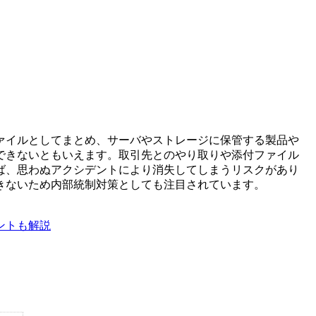
ァイルとしてまとめ、サーバやストレージに保管する製品や
できないともいえます。取引先とのやり取りや添付ファイル
ば、思わぬアクシデントにより消失してしまうリスクがあり
きないため内部統制対策としても注目されています。
ントも解説