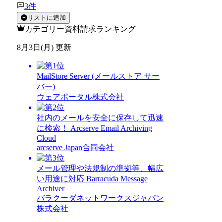
3
件
リストに追加
カテゴリー資料請求ランキング
8月3日(月) 更新
MailStore Server (メールストア サー
バー)
ウェアポータル株式会社
社内のメールを安全に保存して迅速
に検索！ Arcserve Email Archiving
Cloud
arcserve Japan合同会社
メール管理や法規制の準拠等、幅広
い用途に対応 Barracuda Message
Archiver
バラクーダネットワークスジャパン
株式会社