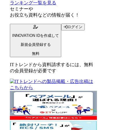
ランキング一覧を見る
セミナー
や
お役立ち資料
などの情報が届く！
ログイン
INNOVATION IDを作成して
新規会員登録する
無料
ITトレンドから資料請求するには、無料
の会員登録が必要です