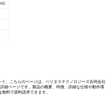
対応
ンド。こちらのページは、
ベリタステクノロジーズ合同会社
る詳細ページです。製品の概要、特徴、詳細な仕様や動作環
は無料で資料請求できます。