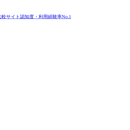
比較サイト
認知度・利用経験率No.1