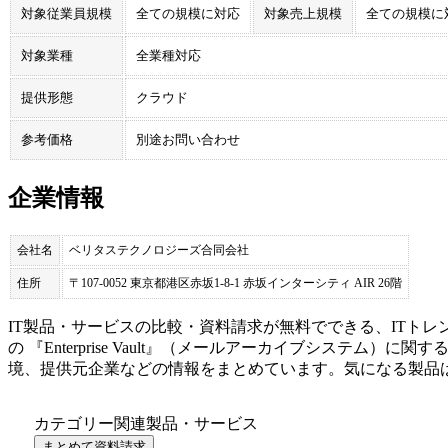
対象従業員規模
全ての規模に対応
対象売上規模
全ての規模に
対象業種
全業種対応
提供形態
クラウド
参考価格
別途お問い合わせ
企業情報
会社名
ベリタステクノロジーズ合同会社
住所
〒107-0052 東京都港区赤坂1-8-1 赤坂インターシティ AIR 26階
IT製品・サービスの比較・資料請求が無料でできる、ITトレ
の 『
Enterprise Vault
』（
メールアーカイブシステム
）に関す
境、提供元企業などの情報をまとめています。気になる製品
カテゴリー関連製品・サービス
まとめて資料請求