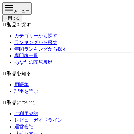
メニュー
✕
閉じる
IT製品を探す
カテゴリーから探す
ランキングから探す
年間ランキングから探す
専門家一覧
あなたの閲覧履歴
IT製品を知る
用語集
記事を読む
IT製品について
ご利用規約
レビューガイドライン
運営会社
サイトマップ