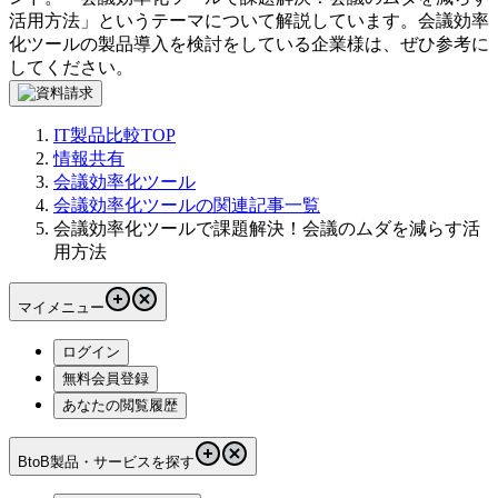
活用方法
」というテーマについて解説しています。
会議効率
化ツール
の製品導入を検討をしている企業様は、ぜひ参考に
してください。
IT製品比較TOP
情報共有
会議効率化ツール
会議効率化ツールの関連記事一覧
会議効率化ツールで課題解決！会議のムダを減らす活
用方法
マイメニュー
ログイン
無料会員登録
あなたの閲覧履歴
BtoB製品・サービスを探す