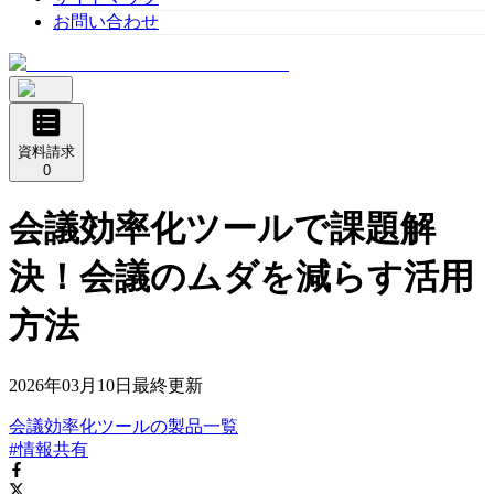
お問い合わせ
資料請求
0
会議効率化ツールで課題解
決！会議のムダを減らす活用
方法
2026年03月10日
最終更新
会議効率化ツール
の
製品
一覧
#情報共有